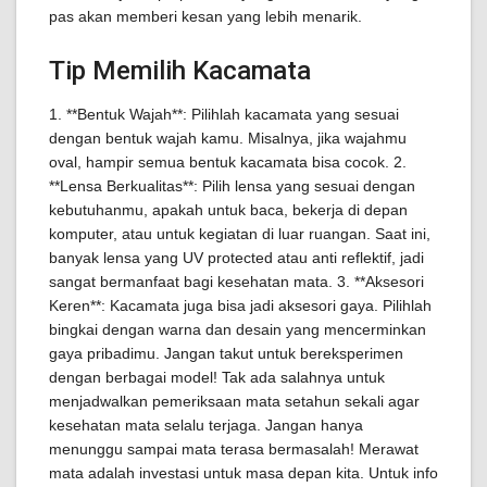
pas akan memberi kesan yang lebih menarik.
Tip Memilih Kacamata
1. **Bentuk Wajah**: Pilihlah kacamata yang sesuai
dengan bentuk wajah kamu. Misalnya, jika wajahmu
oval, hampir semua bentuk kacamata bisa cocok. 2.
**Lensa Berkualitas**: Pilih lensa yang sesuai dengan
kebutuhanmu, apakah untuk baca, bekerja di depan
komputer, atau untuk kegiatan di luar ruangan. Saat ini,
banyak lensa yang UV protected atau anti reflektif, jadi
sangat bermanfaat bagi kesehatan mata. 3. **Aksesori
Keren**: Kacamata juga bisa jadi aksesori gaya. Pilihlah
bingkai dengan warna dan desain yang mencerminkan
gaya pribadimu. Jangan takut untuk bereksperimen
dengan berbagai model! Tak ada salahnya untuk
menjadwalkan pemeriksaan mata setahun sekali agar
kesehatan mata selalu terjaga. Jangan hanya
menunggu sampai mata terasa bermasalah! Merawat
mata adalah investasi untuk masa depan kita. Untuk info