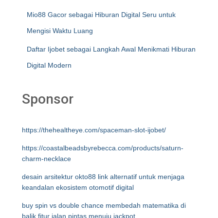
Mio88 Gacor sebagai Hiburan Digital Seru untuk
Mengisi Waktu Luang
Daftar Ijobet sebagai Langkah Awal Menikmati Hiburan
Digital Modern
Sponsor
https://thehealtheye.com/spaceman-slot-ijobet/
https://coastalbeadsbyrebecca.com/products/saturn-
charm-necklace
desain arsitektur okto88 link alternatif untuk menjaga
keandalan ekosistem otomotif digital
buy spin vs double chance membedah matematika di
balik fitur jalan pintas menuju jackpot