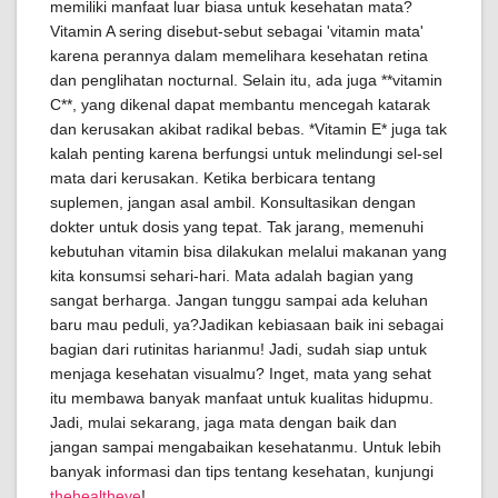
memiliki manfaat luar biasa untuk kesehatan mata?
Vitamin A sering disebut-sebut sebagai 'vitamin mata'
karena perannya dalam memelihara kesehatan retina
dan penglihatan nocturnal. Selain itu, ada juga **vitamin
C**, yang dikenal dapat membantu mencegah katarak
dan kerusakan akibat radikal bebas. *Vitamin E* juga tak
kalah penting karena berfungsi untuk melindungi sel-sel
mata dari kerusakan. Ketika berbicara tentang
suplemen, jangan asal ambil. Konsultasikan dengan
dokter untuk dosis yang tepat. Tak jarang, memenuhi
kebutuhan vitamin bisa dilakukan melalui makanan yang
kita konsumsi sehari-hari. Mata adalah bagian yang
sangat berharga. Jangan tunggu sampai ada keluhan
baru mau peduli, ya?Jadikan kebiasaan baik ini sebagai
bagian dari rutinitas harianmu! Jadi, sudah siap untuk
menjaga kesehatan visualmu? Inget, mata yang sehat
itu membawa banyak manfaat untuk kualitas hidupmu.
Jadi, mulai sekarang, jaga mata dengan baik dan
jangan sampai mengabaikan kesehatanmu. Untuk lebih
banyak informasi dan tips tentang kesehatan, kunjungi
thehealtheye
!