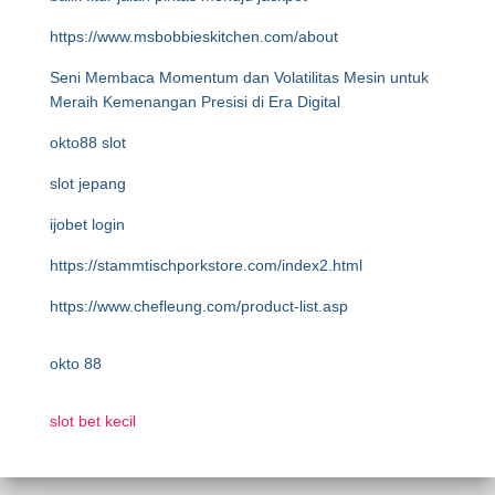
https://www.msbobbieskitchen.com/about
Seni Membaca Momentum dan Volatilitas Mesin untuk
Meraih Kemenangan Presisi di Era Digital
okto88 slot
slot jepang
ijobet login
https://stammtischporkstore.com/index2.html
https://www.chefleung.com/product-list.asp
okto 88
slot bet kecil