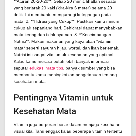
**Aturan 20-20-20**: Setiap 20 menit, lihatlah sesuatu
yang berjarak 20 kaki (kira-kira 6 meter) selama 20
detik. Ini membantu mengurangi ketegangan pada
mata. 2. **Hidrasi yang Cukup**: Pastikan kamu minum
cukup air sepanjang hari. Dehidrasi dapat menyebabkan
mata kering dan tidak nyaman. 3. **Keseimbangan
Nutrisi**: Makan makanan yang kaya akan *vitamin
mata* seperti sayuran hijau, wortel, dan ikan berlemak.
Nutrisi ini sangat vital untuk kesehatan yang optimal.
Kalau kamu merasa butuh lebih banyak informasi
seputar
edukasi mata tips
, banyak sumber yang bisa
membantu kamu meningkatkan pengetahuan tentang
kesehatan mata.
Pentingnya Vitamin untuk
Kesehatan Mata
Vitamin juga berperan besar dalam menjaga kesehatan
visual kita. Tahu enggak kalau beberapa vitamin tertentu