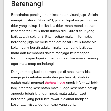
Berenang!
Beristirahat penting untuk kesehatan visual juga. Selain
mengikuti aturan 20-20-20, jangan lupakan pentingnya
tidur yang cukup. Ketika kita tidur, mata mendapatkan
kesempatan untuk mem<ultran diri. Durasi tidur yang
baik adalah sekitar 7-8 jam setiap malam. Ternyata,
berenang juga memiliki manfaat besar untuk mata! Air
kolam yang bersih adalah lingkungan yang baik bagi
mata dan membantu dalam menjaga kelembapan.
Namun, jangan lupakan penggunaan kacamata renang
agar mata tetap terlindungi.
Dengan mengikuti beberapa tips di atas, kamu bisa
menjaga kesehatan mata dengan baik. Apakah kamu
sudah mulai mencari
thehealtheye
untuk informasi lebih
lanjut tentang kesehatan mata? Jaga kesehatan setiap
anggota tubuh kita, dan ingat, mata adalah aset
berharga yang perlu kita rawat. Selamat menjaga
kesehatan visual dengan cara yang ceria!