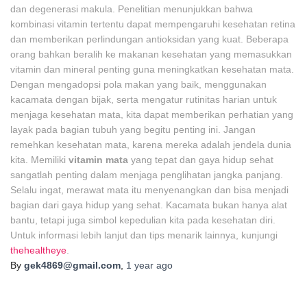
dan degenerasi makula. Penelitian menunjukkan bahwa
kombinasi vitamin tertentu dapat mempengaruhi kesehatan retina
dan memberikan perlindungan antioksidan yang kuat. Beberapa
orang bahkan beralih ke makanan kesehatan yang memasukkan
vitamin dan mineral penting guna meningkatkan kesehatan mata.
Dengan mengadopsi pola makan yang baik, menggunakan
kacamata dengan bijak, serta mengatur rutinitas harian untuk
menjaga kesehatan mata, kita dapat memberikan perhatian yang
layak pada bagian tubuh yang begitu penting ini. Jangan
remehkan kesehatan mata, karena mereka adalah jendela dunia
kita. Memiliki
vitamin mata
yang tepat dan gaya hidup sehat
sangatlah penting dalam menjaga penglihatan jangka panjang.
Selalu ingat, merawat mata itu menyenangkan dan bisa menjadi
bagian dari gaya hidup yang sehat. Kacamata bukan hanya alat
bantu, tetapi juga simbol kepedulian kita pada kesehatan diri.
Untuk informasi lebih lanjut dan tips menarik lainnya, kunjungi
thehealtheye
.
By
gek4869@gmail.com
,
1 year
ago