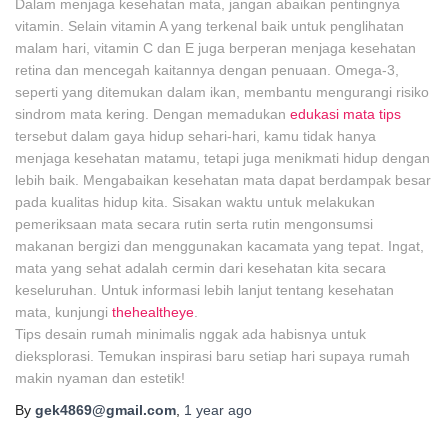
Dalam menjaga kesehatan mata, jangan abaikan pentingnya
vitamin. Selain vitamin A yang terkenal baik untuk penglihatan
malam hari, vitamin C dan E juga berperan menjaga kesehatan
retina dan mencegah kaitannya dengan penuaan. Omega-3,
seperti yang ditemukan dalam ikan, membantu mengurangi risiko
sindrom mata kering. Dengan memadukan
edukasi mata tips
tersebut dalam gaya hidup sehari-hari, kamu tidak hanya
menjaga kesehatan matamu, tetapi juga menikmati hidup dengan
lebih baik. Mengabaikan kesehatan mata dapat berdampak besar
pada kualitas hidup kita. Sisakan waktu untuk melakukan
pemeriksaan mata secara rutin serta rutin mengonsumsi
makanan bergizi dan menggunakan kacamata yang tepat. Ingat,
mata yang sehat adalah cermin dari kesehatan kita secara
keseluruhan. Untuk informasi lebih lanjut tentang kesehatan
mata, kunjungi
thehealtheye
.
Tips desain rumah minimalis nggak ada habisnya untuk
dieksplorasi. Temukan inspirasi baru setiap hari supaya rumah
makin nyaman dan estetik!
By
gek4869@gmail.com
,
1 year
ago