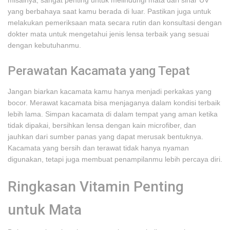
misalnya, sangat penting untuk melindungi mata dari sinar UV
yang berbahaya saat kamu berada di luar. Pastikan juga untuk
melakukan pemeriksaan mata secara rutin dan konsultasi dengan
dokter mata untuk mengetahui jenis lensa terbaik yang sesuai
dengan kebutuhanmu.
Perawatan Kacamata yang Tepat
Jangan biarkan kacamata kamu hanya menjadi perkakas yang
bocor. Merawat kacamata bisa menjaganya dalam kondisi terbaik
lebih lama. Simpan kacamata di dalam tempat yang aman ketika
tidak dipakai, bersihkan lensa dengan kain microfiber, dan
jauhkan dari sumber panas yang dapat merusak bentuknya.
Kacamata yang bersih dan terawat tidak hanya nyaman
digunakan, tetapi juga membuat penampilanmu lebih percaya diri.
Ringkasan Vitamin Penting
untuk Mata