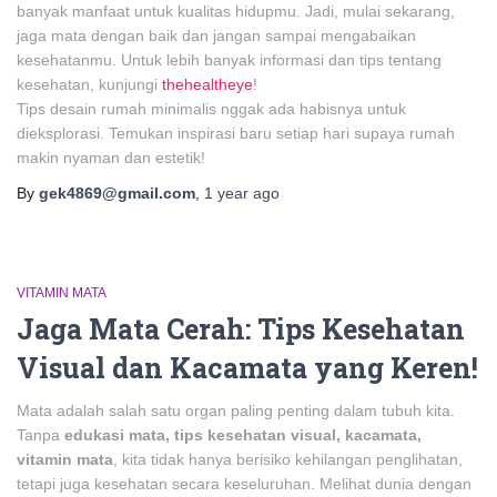
banyak manfaat untuk kualitas hidupmu. Jadi, mulai sekarang,
jaga mata dengan baik dan jangan sampai mengabaikan
kesehatanmu. Untuk lebih banyak informasi dan tips tentang
kesehatan, kunjungi
thehealtheye
!
Tips desain rumah minimalis nggak ada habisnya untuk
dieksplorasi. Temukan inspirasi baru setiap hari supaya rumah
makin nyaman dan estetik!
By
gek4869@gmail.com
,
1 year
ago
VITAMIN MATA
Jaga Mata Cerah: Tips Kesehatan
Visual dan Kacamata yang Keren!
Mata adalah salah satu organ paling penting dalam tubuh kita.
Tanpa
edukasi mata, tips kesehatan visual, kacamata,
vitamin mata
, kita tidak hanya berisiko kehilangan penglihatan,
tetapi juga kesehatan secara keseluruhan. Melihat dunia dengan