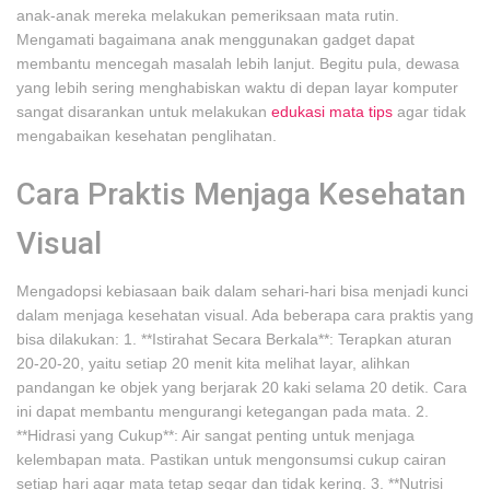
anak-anak mereka melakukan pemeriksaan mata rutin.
Mengamati bagaimana anak menggunakan gadget dapat
membantu mencegah masalah lebih lanjut. Begitu pula, dewasa
yang lebih sering menghabiskan waktu di depan layar komputer
sangat disarankan untuk melakukan
edukasi mata tips
agar tidak
mengabaikan kesehatan penglihatan.
Cara Praktis Menjaga Kesehatan
Visual
Mengadopsi kebiasaan baik dalam sehari-hari bisa menjadi kunci
dalam menjaga kesehatan visual. Ada beberapa cara praktis yang
bisa dilakukan: 1. **Istirahat Secara Berkala**: Terapkan aturan
20-20-20, yaitu setiap 20 menit kita melihat layar, alihkan
pandangan ke objek yang berjarak 20 kaki selama 20 detik. Cara
ini dapat membantu mengurangi ketegangan pada mata. 2.
**Hidrasi yang Cukup**: Air sangat penting untuk menjaga
kelembapan mata. Pastikan untuk mengonsumsi cukup cairan
setiap hari agar mata tetap segar dan tidak kering. 3. **Nutrisi