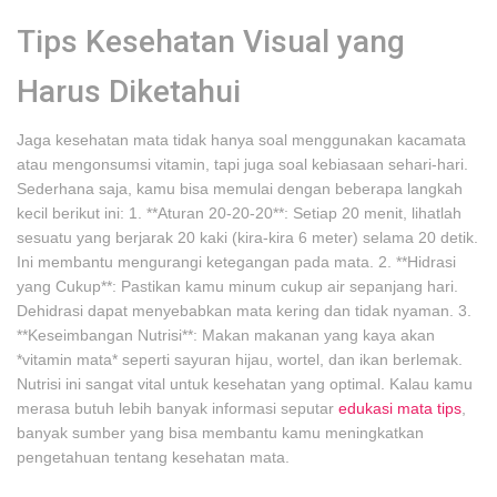
Tips Kesehatan Visual yang
Harus Diketahui
Jaga kesehatan mata tidak hanya soal menggunakan kacamata
atau mengonsumsi vitamin, tapi juga soal kebiasaan sehari-hari.
Sederhana saja, kamu bisa memulai dengan beberapa langkah
kecil berikut ini: 1. **Aturan 20-20-20**: Setiap 20 menit, lihatlah
sesuatu yang berjarak 20 kaki (kira-kira 6 meter) selama 20 detik.
Ini membantu mengurangi ketegangan pada mata. 2. **Hidrasi
yang Cukup**: Pastikan kamu minum cukup air sepanjang hari.
Dehidrasi dapat menyebabkan mata kering dan tidak nyaman. 3.
**Keseimbangan Nutrisi**: Makan makanan yang kaya akan
*vitamin mata* seperti sayuran hijau, wortel, dan ikan berlemak.
Nutrisi ini sangat vital untuk kesehatan yang optimal. Kalau kamu
merasa butuh lebih banyak informasi seputar
edukasi mata tips
,
banyak sumber yang bisa membantu kamu meningkatkan
pengetahuan tentang kesehatan mata.