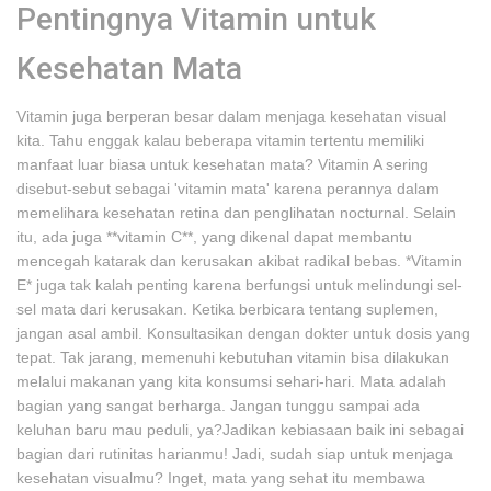
Pentingnya Vitamin untuk
Kesehatan Mata
Vitamin juga berperan besar dalam menjaga kesehatan visual
kita. Tahu enggak kalau beberapa vitamin tertentu memiliki
manfaat luar biasa untuk kesehatan mata? Vitamin A sering
disebut-sebut sebagai 'vitamin mata' karena perannya dalam
memelihara kesehatan retina dan penglihatan nocturnal. Selain
itu, ada juga **vitamin C**, yang dikenal dapat membantu
mencegah katarak dan kerusakan akibat radikal bebas. *Vitamin
E* juga tak kalah penting karena berfungsi untuk melindungi sel-
sel mata dari kerusakan. Ketika berbicara tentang suplemen,
jangan asal ambil. Konsultasikan dengan dokter untuk dosis yang
tepat. Tak jarang, memenuhi kebutuhan vitamin bisa dilakukan
melalui makanan yang kita konsumsi sehari-hari. Mata adalah
bagian yang sangat berharga. Jangan tunggu sampai ada
keluhan baru mau peduli, ya?Jadikan kebiasaan baik ini sebagai
bagian dari rutinitas harianmu! Jadi, sudah siap untuk menjaga
kesehatan visualmu? Inget, mata yang sehat itu membawa