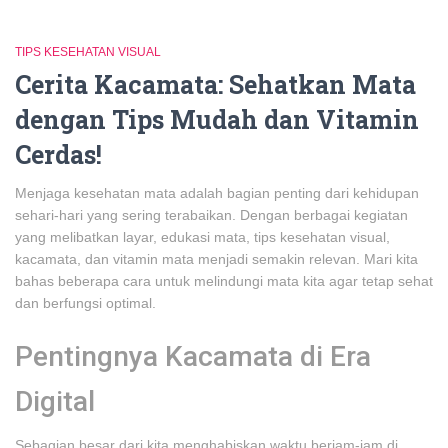
TIPS KESEHATAN VISUAL
Cerita Kacamata: Sehatkan Mata
dengan Tips Mudah dan Vitamin
Cerdas!
Menjaga kesehatan mata adalah bagian penting dari kehidupan
sehari-hari yang sering terabaikan. Dengan berbagai kegiatan
yang melibatkan layar, edukasi mata, tips kesehatan visual,
kacamata, dan vitamin mata menjadi semakin relevan. Mari kita
bahas beberapa cara untuk melindungi mata kita agar tetap sehat
dan berfungsi optimal.
Pentingnya Kacamata di Era
Digital
Sebagian besar dari kita menghabiskan waktu berjam-jam di