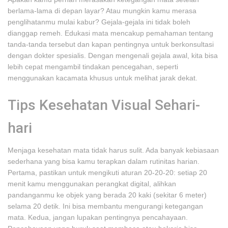
berlama-lama di depan layar? Atau mungkin kamu merasa
penglihatanmu mulai kabur? Gejala-gejala ini tidak boleh
dianggap remeh. Edukasi mata mencakup pemahaman tentang
tanda-tanda tersebut dan kapan pentingnya untuk berkonsultasi
dengan dokter spesialis. Dengan mengenali gejala awal, kita bisa
lebih cepat mengambil tindakan pencegahan, seperti
menggunakan kacamata khusus untuk melihat jarak dekat.
Tips Kesehatan Visual Sehari-
hari
Menjaga kesehatan mata tidak harus sulit. Ada banyak kebiasaan
sederhana yang bisa kamu terapkan dalam rutinitas harian.
Pertama, pastikan untuk mengikuti aturan 20-20-20: setiap 20
menit kamu menggunakan perangkat digital, alihkan
pandanganmu ke objek yang berada 20 kaki (sekitar 6 meter)
selama 20 detik. Ini bisa membantu mengurangi ketegangan
mata. Kedua, jangan lupakan pentingnya pencahayaan.