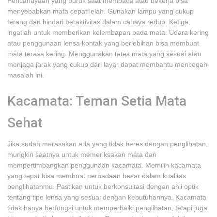
Pencahayaan yang buruk saat membaca atau bekerja bisa
menyebabkan mata cepat lelah. Gunakan lampu yang cukup
terang dan hindari beraktivitas dalam cahaya redup. Ketiga,
ingatlah untuk memberikan kelembapan pada mata. Udara kering
atau penggunaan lensa kontak yang berlebihan bisa membuat
mata terasa kering. Menggunakan tetes mata yang sesuai atau
menjaga jarak yang cukup dari layar dapat membantu mencegah
masalah ini.
Kacamata: Teman Setia Mata
Sehat
Jika sudah merasakan ada yang tidak beres dengan penglihatan,
mungkin saatnya untuk memeriksakan mata dan
mempertimbangkan penggunaan kacamata. Memilih kacamata
yang tepat bisa membuat perbedaan besar dalam kualitas
penglihatanmu. Pastikan untuk berkonsultasi dengan ahli optik
tentang tipe lensa yang sesuai dengan kebutuhannya. Kacamata
tidak hanya berfungsi untuk memperbaiki penglihatan, tetapi juga