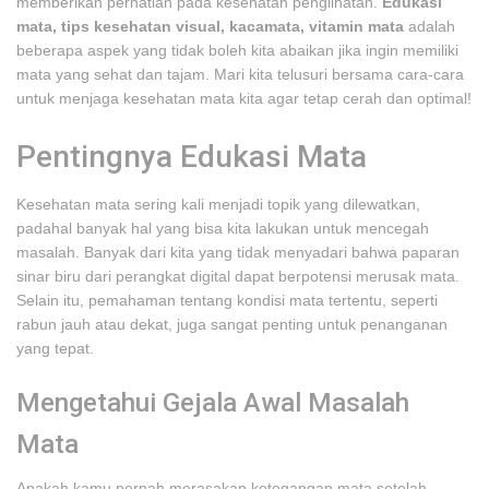
memberikan perhatian pada kesehatan penglihatan.
Edukasi
mata, tips kesehatan visual, kacamata, vitamin mata
adalah
beberapa aspek yang tidak boleh kita abaikan jika ingin memiliki
mata yang sehat dan tajam. Mari kita telusuri bersama cara-cara
untuk menjaga kesehatan mata kita agar tetap cerah dan optimal!
Pentingnya Edukasi Mata
Kesehatan mata sering kali menjadi topik yang dilewatkan,
padahal banyak hal yang bisa kita lakukan untuk mencegah
masalah. Banyak dari kita yang tidak menyadari bahwa paparan
sinar biru dari perangkat digital dapat berpotensi merusak mata.
Selain itu, pemahaman tentang kondisi mata tertentu, seperti
rabun jauh atau dekat, juga sangat penting untuk penanganan
yang tepat.
Mengetahui Gejala Awal Masalah
Mata
Apakah kamu pernah merasakan ketegangan mata setelah