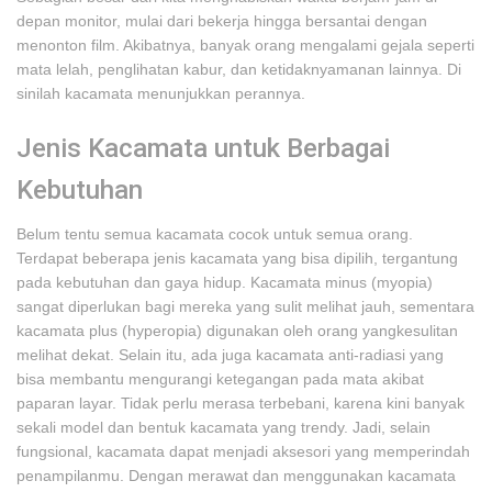
depan monitor, mulai dari bekerja hingga bersantai dengan
menonton film. Akibatnya, banyak orang mengalami gejala seperti
mata lelah, penglihatan kabur, dan ketidaknyamanan lainnya. Di
sinilah kacamata menunjukkan perannya.
Jenis Kacamata untuk Berbagai
Kebutuhan
Belum tentu semua kacamata cocok untuk semua orang.
Terdapat beberapa jenis kacamata yang bisa dipilih, tergantung
pada kebutuhan dan gaya hidup. Kacamata minus (myopia)
sangat diperlukan bagi mereka yang sulit melihat jauh, sementara
kacamata plus (hyperopia) digunakan oleh orang yangkesulitan
melihat dekat. Selain itu, ada juga kacamata anti-radiasi yang
bisa membantu mengurangi ketegangan pada mata akibat
paparan layar. Tidak perlu merasa terbebani, karena kini banyak
sekali model dan bentuk kacamata yang trendy. Jadi, selain
fungsional, kacamata dapat menjadi aksesori yang memperindah
penampilanmu. Dengan merawat dan menggunakan kacamata