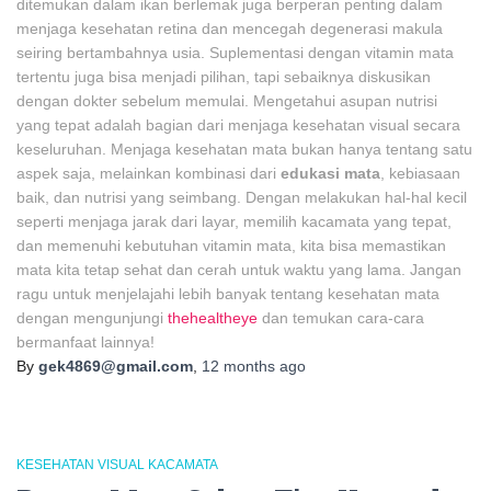
ditemukan dalam ikan berlemak juga berperan penting dalam
menjaga kesehatan retina dan mencegah degenerasi makula
seiring bertambahnya usia. Suplementasi dengan vitamin mata
tertentu juga bisa menjadi pilihan, tapi sebaiknya diskusikan
dengan dokter sebelum memulai. Mengetahui asupan nutrisi
yang tepat adalah bagian dari menjaga kesehatan visual secara
keseluruhan. Menjaga kesehatan mata bukan hanya tentang satu
aspek saja, melainkan kombinasi dari
edukasi mata
, kebiasaan
baik, dan nutrisi yang seimbang. Dengan melakukan hal-hal kecil
seperti menjaga jarak dari layar, memilih kacamata yang tepat,
dan memenuhi kebutuhan vitamin mata, kita bisa memastikan
mata kita tetap sehat dan cerah untuk waktu yang lama. Jangan
ragu untuk menjelajahi lebih banyak tentang kesehatan mata
dengan mengunjungi
thehealtheye
dan temukan cara-cara
bermanfaat lainnya!
By
gek4869@gmail.com
,
12 months
ago
KESEHATAN VISUAL KACAMATA