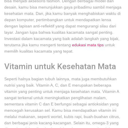
bisa menjadi aksesoris fashion. Dengan berbagai model dan
desain, kamu bisa menunjukkan gaya pribadimu sambil menjaga
kesehatan mata. Dan, jika kamu banyak menghabiskan waktu di
depan komputer, pertimbangkan untuk mendapatkan lensa
dengan lapisan anti-reflektif yang dapat mengurangi silau dari
layar. Jangan lupa bahwa kualitas kacamata sangat penting.
Investasi dalam kacamata yang baik adalah langkah yang bijak,
terutama jika kamu mengerti tentang
edukasi mata tips
untuk
memilih kualitas kacamata yang tepat.
Vitamin untuk Kesehatan Mata
Seperti halnya bagian tubuh lainnya, mata juga membutuhkan
nutrisi yang baik. Vitamin A, C, dan E merupakan beberapa
vitamin yang penting untuk menjaga kesehatan mata. Vitamin A
sangat terkenal untuk meningkatkan penglihatan malam,
sementara vitamin C dan E berfungsi sebagai antioksidan yang
mencegah kerusakan sel. Kamu bisa mendapatkan vitamin ini
melalui makanan, seperti wortel, kubis rapi, buah-buahan citrus,
dan berbagai jenis kacang-kacangan. Selain itu, omega-3 yang