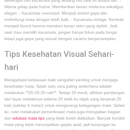
Beberapa tren kacamata yang sedang hits saat ini antara lain: -
Warna gelap pada frame: Memberikan kesan misterius sekaligus
elegan. - Kacamata oversized: Menjadi simbol gaya dan
melindungi mata dengan lebih baik. - Kacamata vintage: Kembali
menjadi favorit karena memberi kesan retro yang stylish. Jadi,
saat mau memilih kacamata, jangan hanya fokus pada fungsi
tetapi juga gaya yang sesuai dengan caramu berpenampilan.
Tips Kesehatan Visual Sehari-
hari
Mengadopsi kebiasaan baik sangatlah penting untuk menjaga
kesehatan mata. Salah satu cara paling sederhana adalah
melakukan **20-20-20 rule**. Setiap 20 menit, alihkan pandangan
dari layar setidaknya selama 20 detik ke objek yang berjarak 20
kaki (sekitar 6 meter) untuk mengurangi ketegangan mata. Selain
itu, rutin melakukan pemeriksaan mata juga merupakan bagian
dari
edukasi mata tips
yang tidak boleh diabaikan. Banyak kondisi
mata yang tidak menunjukkan gejala awal, jadi kunjungan ke