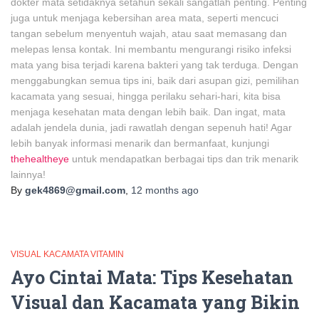
dokter mata setidaknya setahun sekali sangatlah penting. Penting
juga untuk menjaga kebersihan area mata, seperti mencuci
tangan sebelum menyentuh wajah, atau saat memasang dan
melepas lensa kontak. Ini membantu mengurangi risiko infeksi
mata yang bisa terjadi karena bakteri yang tak terduga. Dengan
menggabungkan semua tips ini, baik dari asupan gizi, pemilihan
kacamata yang sesuai, hingga perilaku sehari-hari, kita bisa
menjaga kesehatan mata dengan lebih baik. Dan ingat, mata
adalah jendela dunia, jadi rawatlah dengan sepenuh hati! Agar
lebih banyak informasi menarik dan bermanfaat, kunjungi
thehealtheye
untuk mendapatkan berbagai tips dan trik menarik
lainnya!
By
gek4869@gmail.com
,
12 months
ago
VISUAL KACAMATA VITAMIN
Ayo Cintai Mata: Tips Kesehatan
Visual dan Kacamata yang Bikin