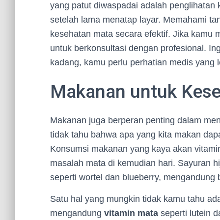
yang patut diwaspadai adalah penglihatan k
setelah lama menatap layar. Memahami tan
kesehatan mata secara efektif. Jika kamu m
untuk berkonsultasi dengan profesional. In
kadang, kamu perlu perhatian medis yang le
Makanan untuk Kese
Makanan juga berperan penting dalam men
tidak tahu bahwa apa yang kita makan dapa
Konsumsi makanan yang kaya akan vitamin
masalah mata di kemudian hari. Sayuran hi
seperti wortel dan blueberry, mengandung 
Satu hal yang mungkin tidak kamu tahu ada
mengandung
vitamin mata
seperti lutein 