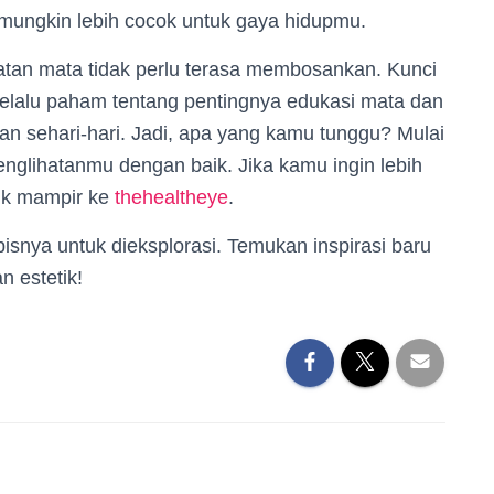
 mungkin lebih cocok untuk gaya hidupmu.
tan mata tidak perlu terasa membosankan. Kunci
elalu paham tentang pentingnya edukasi mata dan
 sehari-hari. Jadi, apa yang kamu tunggu? Mulai
penglihatanmu dengan baik. Jika kamu ingin lebih
tuk mampir ke
thehealtheye
.
isnya untuk dieksplorasi. Temukan inspirasi baru
 estetik!