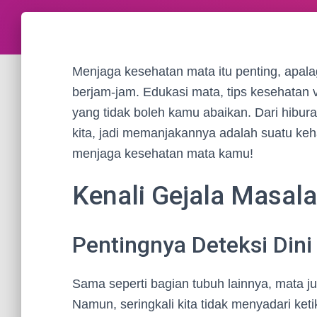
Menjaga kesehatan mata itu penting, apalag
berjam-jam. Edukasi mata, tips kesehatan 
yang tidak boleh kamu abaikan. Dari hibur
kita, jadi memanjakannya adalah suatu keh
menjaga kesehatan mata kamu!
Kenali Gejala Masal
Pentingnya Deteksi Dini
Sama seperti bagian tubuh lainnya, mata j
Namun, seringkali kita tidak menyadari ket