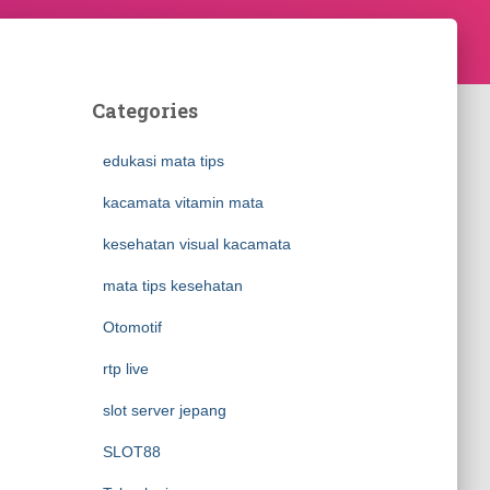
Categories
edukasi mata tips
kacamata vitamin mata
kesehatan visual kacamata
mata tips kesehatan
Otomotif
rtp live
slot server jepang
SLOT88