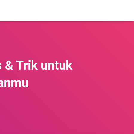
 & Trik untuk
tanmu