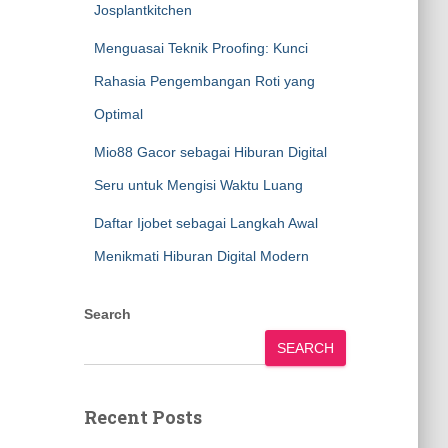
Josplantkitchen
Menguasai Teknik Proofing: Kunci
Rahasia Pengembangan Roti yang
Optimal
Mio88 Gacor sebagai Hiburan Digital
Seru untuk Mengisi Waktu Luang
Daftar Ijobet sebagai Langkah Awal
Menikmati Hiburan Digital Modern
Search
SEARCH
Recent Posts