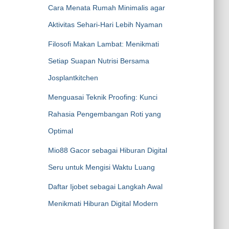
Cara Menata Rumah Minimalis agar
Aktivitas Sehari-Hari Lebih Nyaman
Filosofi Makan Lambat: Menikmati
Setiap Suapan Nutrisi Bersama
Josplantkitchen
Menguasai Teknik Proofing: Kunci
Rahasia Pengembangan Roti yang
Optimal
Mio88 Gacor sebagai Hiburan Digital
Seru untuk Mengisi Waktu Luang
Daftar Ijobet sebagai Langkah Awal
Menikmati Hiburan Digital Modern