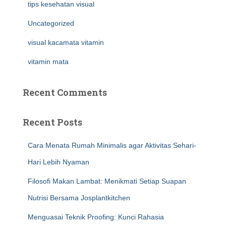
tips kesehatan visual
Uncategorized
visual kacamata vitamin
vitamin mata
Recent Comments
Recent Posts
Cara Menata Rumah Minimalis agar Aktivitas Sehari-
Hari Lebih Nyaman
Filosofi Makan Lambat: Menikmati Setiap Suapan
Nutrisi Bersama Josplantkitchen
Menguasai Teknik Proofing: Kunci Rahasia