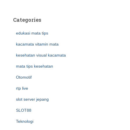
Categories
edukasi mata tips
kacamata vitamin mata
kesehatan visual kacamata
mata tips kesehatan
Otomotif
rtp live
slot server jepang
SLOT88
Teknologi