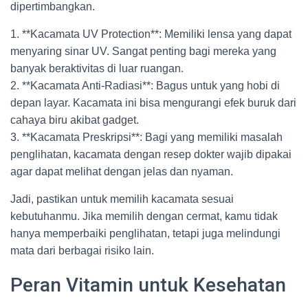
dipertimbangkan.
1. **Kacamata UV Protection**: Memiliki lensa yang dapat
menyaring sinar UV. Sangat penting bagi mereka yang
banyak beraktivitas di luar ruangan.
2. **Kacamata Anti-Radiasi**: Bagus untuk yang hobi di
depan layar. Kacamata ini bisa mengurangi efek buruk dari
cahaya biru akibat gadget.
3. **Kacamata Preskripsi**: Bagi yang memiliki masalah
penglihatan, kacamata dengan resep dokter wajib dipakai
agar dapat melihat dengan jelas dan nyaman.
Jadi, pastikan untuk memilih kacamata sesuai
kebutuhanmu. Jika memilih dengan cermat, kamu tidak
hanya memperbaiki penglihatan, tetapi juga melindungi
mata dari berbagai risiko lain.
Peran Vitamin untuk Kesehatan