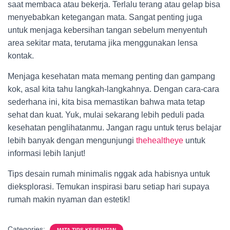
saat membaca atau bekerja. Terlalu terang atau gelap bisa
menyebabkan ketegangan mata. Sangat penting juga
untuk menjaga kebersihan tangan sebelum menyentuh
area sekitar mata, terutama jika menggunakan lensa
kontak.
Menjaga kesehatan mata memang penting dan gampang
kok, asal kita tahu langkah-langkahnya. Dengan cara-cara
sederhana ini, kita bisa memastikan bahwa mata tetap
sehat dan kuat. Yuk, mulai sekarang lebih peduli pada
kesehatan penglihatanmu. Jangan ragu untuk terus belajar
lebih banyak dengan mengunjungi
thehealtheye
untuk
informasi lebih lanjut!
Tips desain rumah minimalis nggak ada habisnya untuk
dieksplorasi. Temukan inspirasi baru setiap hari supaya
rumah makin nyaman dan estetik!
Categories:
MATA TIPS KESEHATAN