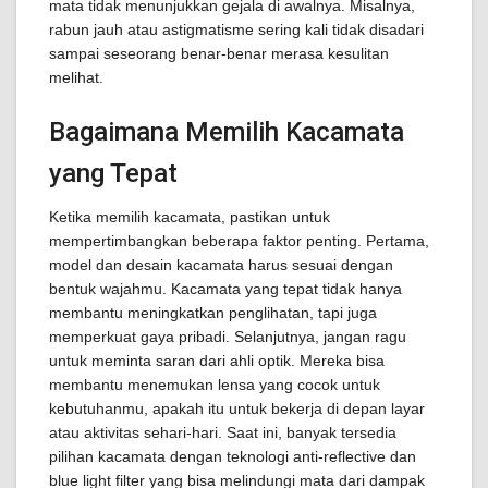
mata tidak menunjukkan gejala di awalnya. Misalnya,
rabun jauh atau astigmatisme sering kali tidak disadari
sampai seseorang benar-benar merasa kesulitan
melihat.
Bagaimana Memilih Kacamata
yang Tepat
Ketika memilih kacamata, pastikan untuk
mempertimbangkan beberapa faktor penting. Pertama,
model dan desain kacamata harus sesuai dengan
bentuk wajahmu. Kacamata yang tepat tidak hanya
membantu meningkatkan penglihatan, tapi juga
memperkuat gaya pribadi. Selanjutnya, jangan ragu
untuk meminta saran dari ahli optik. Mereka bisa
membantu menemukan lensa yang cocok untuk
kebutuhanmu, apakah itu untuk bekerja di depan layar
atau aktivitas sehari-hari. Saat ini, banyak tersedia
pilihan kacamata dengan teknologi anti-reflective dan
blue light filter yang bisa melindungi mata dari dampak