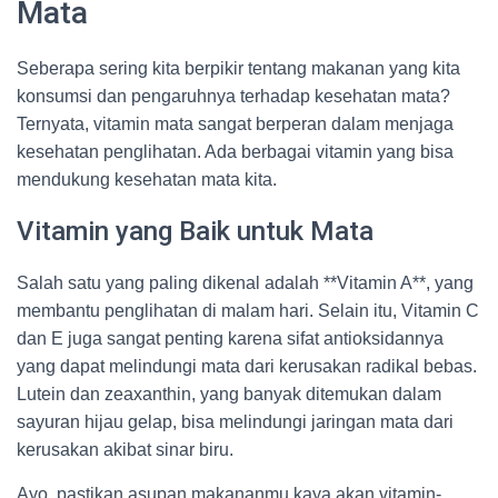
Mata
Seberapa sering kita berpikir tentang makanan yang kita
konsumsi dan pengaruhnya terhadap kesehatan mata?
Ternyata, vitamin mata sangat berperan dalam menjaga
kesehatan penglihatan. Ada berbagai vitamin yang bisa
mendukung kesehatan mata kita.
Vitamin yang Baik untuk Mata
Salah satu yang paling dikenal adalah **Vitamin A**, yang
membantu penglihatan di malam hari. Selain itu, Vitamin C
dan E juga sangat penting karena sifat antioksidannya
yang dapat melindungi mata dari kerusakan radikal bebas.
Lutein dan zeaxanthin, yang banyak ditemukan dalam
sayuran hijau gelap, bisa melindungi jaringan mata dari
kerusakan akibat sinar biru.
Ayo, pastikan asupan makananmu kaya akan vitamin-