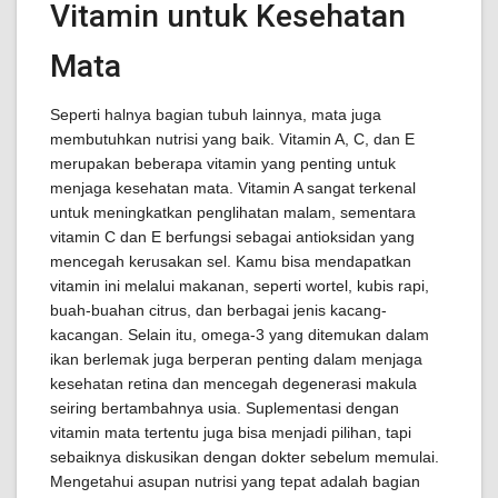
Vitamin untuk Kesehatan
Mata
Seperti halnya bagian tubuh lainnya, mata juga
membutuhkan nutrisi yang baik. Vitamin A, C, dan E
merupakan beberapa vitamin yang penting untuk
menjaga kesehatan mata. Vitamin A sangat terkenal
untuk meningkatkan penglihatan malam, sementara
vitamin C dan E berfungsi sebagai antioksidan yang
mencegah kerusakan sel. Kamu bisa mendapatkan
vitamin ini melalui makanan, seperti wortel, kubis rapi,
buah-buahan citrus, dan berbagai jenis kacang-
kacangan. Selain itu, omega-3 yang ditemukan dalam
ikan berlemak juga berperan penting dalam menjaga
kesehatan retina dan mencegah degenerasi makula
seiring bertambahnya usia. Suplementasi dengan
vitamin mata tertentu juga bisa menjadi pilihan, tapi
sebaiknya diskusikan dengan dokter sebelum memulai.
Mengetahui asupan nutrisi yang tepat adalah bagian