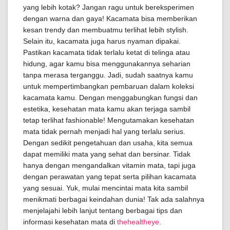
yang lebih kotak? Jangan ragu untuk bereksperimen
dengan warna dan gaya! Kacamata bisa memberikan
kesan trendy dan membuatmu terlihat lebih stylish.
Selain itu, kacamata juga harus nyaman dipakai.
Pastikan kacamata tidak terlalu ketat di telinga atau
hidung, agar kamu bisa menggunakannya seharian
tanpa merasa terganggu. Jadi, sudah saatnya kamu
untuk mempertimbangkan pembaruan dalam koleksi
kacamata kamu. Dengan menggabungkan fungsi dan
estetika, kesehatan mata kamu akan terjaga sambil
tetap terlihat fashionable! Mengutamakan kesehatan
mata tidak pernah menjadi hal yang terlalu serius.
Dengan sedikit pengetahuan dan usaha, kita semua
dapat memiliki mata yang sehat dan bersinar. Tidak
hanya dengan mengandalkan vitamin mata, tapi juga
dengan perawatan yang tepat serta pilihan kacamata
yang sesuai. Yuk, mulai mencintai mata kita sambil
menikmati berbagai keindahan dunia! Tak ada salahnya
menjelajahi lebih lanjut tentang berbagai tips dan
informasi kesehatan mata di
thehealtheye
.