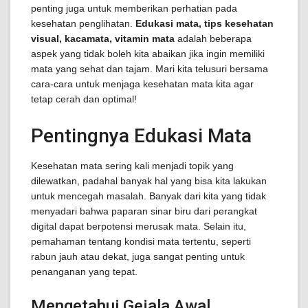
penting juga untuk memberikan perhatian pada
kesehatan penglihatan.
Edukasi mata, tips kesehatan
visual, kacamata, vitamin mata
adalah beberapa
aspek yang tidak boleh kita abaikan jika ingin memiliki
mata yang sehat dan tajam. Mari kita telusuri bersama
cara-cara untuk menjaga kesehatan mata kita agar
tetap cerah dan optimal!
Pentingnya Edukasi Mata
Kesehatan mata sering kali menjadi topik yang
dilewatkan, padahal banyak hal yang bisa kita lakukan
untuk mencegah masalah. Banyak dari kita yang tidak
menyadari bahwa paparan sinar biru dari perangkat
digital dapat berpotensi merusak mata. Selain itu,
pemahaman tentang kondisi mata tertentu, seperti
rabun jauh atau dekat, juga sangat penting untuk
penanganan yang tepat.
Mengetahui Gejala Awal