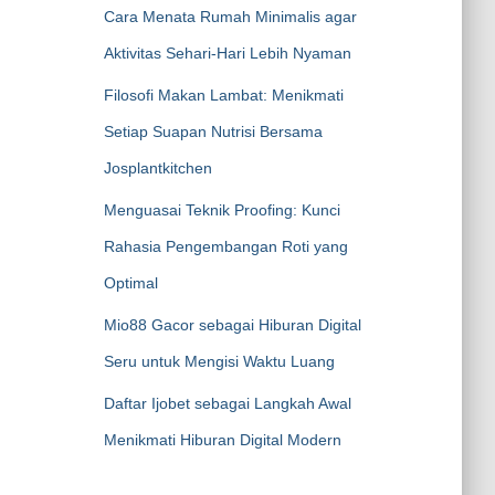
Cara Menata Rumah Minimalis agar
Aktivitas Sehari-Hari Lebih Nyaman
Filosofi Makan Lambat: Menikmati
Setiap Suapan Nutrisi Bersama
Josplantkitchen
Menguasai Teknik Proofing: Kunci
Rahasia Pengembangan Roti yang
Optimal
Mio88 Gacor sebagai Hiburan Digital
Seru untuk Mengisi Waktu Luang
Daftar Ijobet sebagai Langkah Awal
Menikmati Hiburan Digital Modern