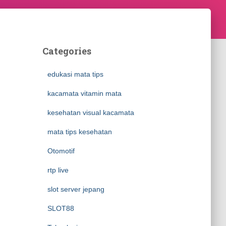
Categories
edukasi mata tips
kacamata vitamin mata
kesehatan visual kacamata
mata tips kesehatan
Otomotif
rtp live
slot server jepang
SLOT88