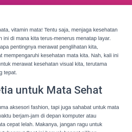
mata, vitamin mata! Tentu saja, menjaga kesehatan
 ini di mana kita terus-menerus menatap layar.
apa pentingnya merawat penglihatan kita,
 mempengaruhi kesehatan mata kita. Nah, kali ini
ntuk merawat kesehatan visual kita, terutama
 tepat.
tia untuk Mata Sehat
a aksesori fashion, tapi juga sahabat untuk mata
waktu berjam-jam di depan komputer atau
ta cepat lelah. Makanya, jangan ragu untuk