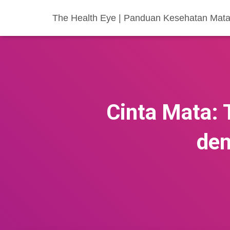
The Health Eye | Panduan Kesehatan Mata
Cinta Mata: 
den