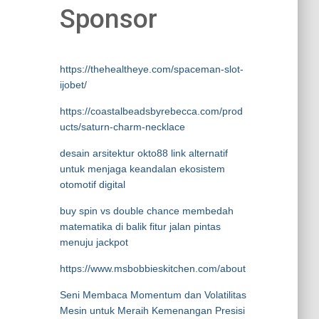
Sponsor
https://thehealtheye.com/spaceman-slot-
ijobet/
https://coastalbeadsbyrebecca.com/prod
ucts/saturn-charm-necklace
desain arsitektur okto88 link alternatif
untuk menjaga keandalan ekosistem
otomotif digital
buy spin vs double chance membedah
matematika di balik fitur jalan pintas
menuju jackpot
https://www.msbobbieskitchen.com/about
Seni Membaca Momentum dan Volatilitas
Mesin untuk Meraih Kemenangan Presisi