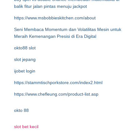
balik fitur jalan pintas menuju jackpot
https://www.msbobbieskitchen.com/about
Seni Membaca Momentum dan Volatilitas Mesin untuk
Meraih Kemenangan Presisi di Era Digital
okto88 slot
slot jepang
ijobet login
https://stammtischporkstore.com/index2.html
https://www.chefleung.com/product-list.asp
okto 88
slot bet kecil