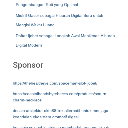
Pengembangan Roti yang Optimal
Mio88 Gacor sebagai Hiburan Digital Seru untuk
Mengisi Waktu Luang
Daftar Ijobet sebagai Langkah Awal Menikmati Hiburan
Digital Modern
Sponsor
https://thehealtheye.com/spaceman-slot-ijobet/
https://coastalbeadsbyrebecca.com/products/saturn-
charm-necklace
desain arsitektur okto88 link alternatif untuk menjaga
keandalan ekosistem otomotif digital
buy spin vs double chance membedah matematika di