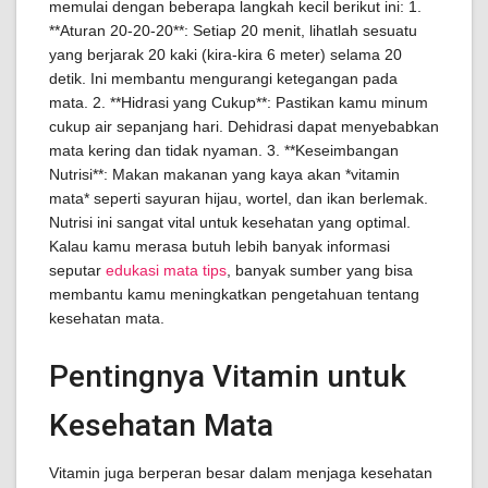
memulai dengan beberapa langkah kecil berikut ini: 1.
**Aturan 20-20-20**: Setiap 20 menit, lihatlah sesuatu
yang berjarak 20 kaki (kira-kira 6 meter) selama 20
detik. Ini membantu mengurangi ketegangan pada
mata. 2. **Hidrasi yang Cukup**: Pastikan kamu minum
cukup air sepanjang hari. Dehidrasi dapat menyebabkan
mata kering dan tidak nyaman. 3. **Keseimbangan
Nutrisi**: Makan makanan yang kaya akan *vitamin
mata* seperti sayuran hijau, wortel, dan ikan berlemak.
Nutrisi ini sangat vital untuk kesehatan yang optimal.
Kalau kamu merasa butuh lebih banyak informasi
seputar
edukasi mata tips
, banyak sumber yang bisa
membantu kamu meningkatkan pengetahuan tentang
kesehatan mata.
Pentingnya Vitamin untuk
Kesehatan Mata
Vitamin juga berperan besar dalam menjaga kesehatan