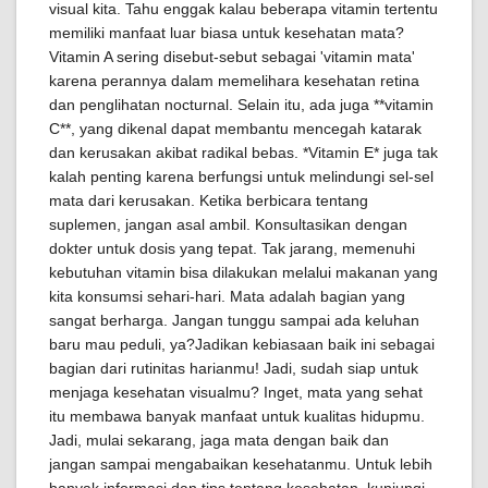
visual kita. Tahu enggak kalau beberapa vitamin tertentu
memiliki manfaat luar biasa untuk kesehatan mata?
Vitamin A sering disebut-sebut sebagai 'vitamin mata'
karena perannya dalam memelihara kesehatan retina
dan penglihatan nocturnal. Selain itu, ada juga **vitamin
C**, yang dikenal dapat membantu mencegah katarak
dan kerusakan akibat radikal bebas. *Vitamin E* juga tak
kalah penting karena berfungsi untuk melindungi sel-sel
mata dari kerusakan. Ketika berbicara tentang
suplemen, jangan asal ambil. Konsultasikan dengan
dokter untuk dosis yang tepat. Tak jarang, memenuhi
kebutuhan vitamin bisa dilakukan melalui makanan yang
kita konsumsi sehari-hari. Mata adalah bagian yang
sangat berharga. Jangan tunggu sampai ada keluhan
baru mau peduli, ya?Jadikan kebiasaan baik ini sebagai
bagian dari rutinitas harianmu! Jadi, sudah siap untuk
menjaga kesehatan visualmu? Inget, mata yang sehat
itu membawa banyak manfaat untuk kualitas hidupmu.
Jadi, mulai sekarang, jaga mata dengan baik dan
jangan sampai mengabaikan kesehatanmu. Untuk lebih