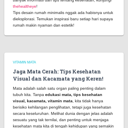
banyak informasi dan tips tentang kesehatan, kunjungi
thehealtheye
!
Tips desain rumah minimalis nggak ada habisnya untuk
dieksplorasi. Temukan inspirasi baru setiap hari supaya
rumah makin nyaman dan estetik!
VITAMIN MATA
Jaga Mata Cerah: Tips Kesehatan
Visual dan Kacamata yang Keren!
Mata adalah salah satu organ paling penting dalam
tubuh kita. Tanpa
edukasi mata, tips kesehatan
visual, kacamata, vitamin mata
, kita tidak hanya
berisiko kehilangan penglihatan, tetapi juga kesehatan
secara keseluruhan. Melihat dunia dengan jelas adalah
sesuatu yang tak ternilai, dan penting untuk menjaga
kesehatan mata kita di tengah kehidupan yang semakin