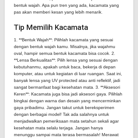
bentuk wajah. Apa pun tren yang ada, kacamata yang
pas akan memberi kesan yang lebih menarik.
Tip Memilih Kacamata
1. **Bentuk Wajah**: Pilihlah kacamata yang sesuai
dengan bentuk wajah kamu. Misalnya, jika wajahmu
oval, hampir semua bentuk kacamata bisa cocok. 2.
**Lensa Berkualitas**: Pilih lensa yang sesuai dengan
kebutuhanmu, apakah untuk baca, bekerja di depan
komputer, atau untuk kegiatan di luar ruangan. Saat ini,
banyak lensa yang UV protected atau anti reflektif, jadi
sangat bermanfaat bagi kesehatan mata. 3. **Aksesori
Keren**: Kacamata juga bisa jadi aksesori gaya. Pilihlah
bingkai dengan warna dan desain yang mencerminkan
gaya pribadimu. Jangan takut untuk bereksperimen
dengan berbagai model! Tak ada salahnya untuk
menjadwalkan pemeriksaan mata setahun sekali agar
kesehatan mata selalu terjaga. Jangan hanya
menunggu sampai mata terasa bermasalah! Merawat