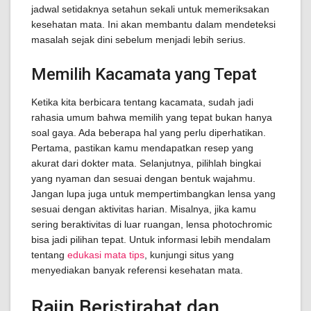
jadwal setidaknya setahun sekali untuk memeriksakan
kesehatan mata. Ini akan membantu dalam mendeteksi
masalah sejak dini sebelum menjadi lebih serius.
Memilih Kacamata yang Tepat
Ketika kita berbicara tentang kacamata, sudah jadi
rahasia umum bahwa memilih yang tepat bukan hanya
soal gaya. Ada beberapa hal yang perlu diperhatikan.
Pertama, pastikan kamu mendapatkan resep yang
akurat dari dokter mata. Selanjutnya, pilihlah bingkai
yang nyaman dan sesuai dengan bentuk wajahmu.
Jangan lupa juga untuk mempertimbangkan lensa yang
sesuai dengan aktivitas harian. Misalnya, jika kamu
sering beraktivitas di luar ruangan, lensa photochromic
bisa jadi pilihan tepat. Untuk informasi lebih mendalam
tentang
edukasi mata tips
, kunjungi situs yang
menyediakan banyak referensi kesehatan mata.
Rajin Beristirahat dan