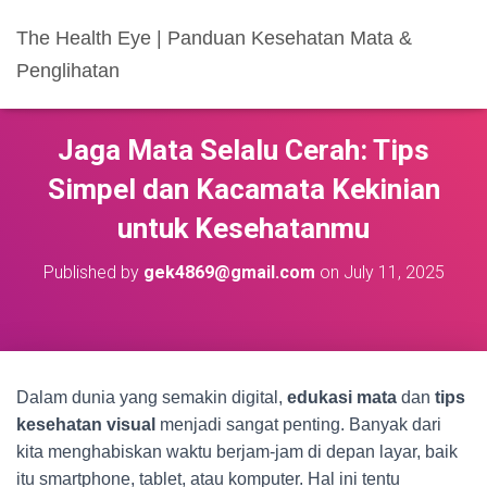
The Health Eye | Panduan Kesehatan Mata &
Penglihatan
Jaga Mata Selalu Cerah: Tips
Simpel dan Kacamata Kekinian
untuk Kesehatanmu
Published by
gek4869@gmail.com
on
July 11, 2025
Dalam dunia yang semakin digital,
edukasi mata
dan
tips
kesehatan visual
menjadi sangat penting. Banyak dari
kita menghabiskan waktu berjam-jam di depan layar, baik
itu smartphone, tablet, atau komputer. Hal ini tentu