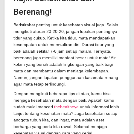
Berenang!
Beristirahat penting untuk kesehatan visual juga. Selain
mengikuti aturan 20-20-20, jangan lupakan pentingnya
tidur yang cukup. Ketika kita tidur, mata mendapatkan
kesempatan untuk mem<ultran diri. Durasi tidur yang
baik adalah sekitar 7-8 jam setiap malam. Ternyata,
berenang juga memiliki manfaat besar untuk mata! Air
kolam yang bersih adalah lingkungan yang baik bagi
mata dan membantu dalam menjaga kelembapan.
Namun, jangan lupakan penggunaan kacamata renang
agar mata tetap terlindungi.
Dengan mengikuti beberapa tips di atas, kamu bisa
menjaga kesehatan mata dengan baik. Apakah kamu
sudah mulai mencari
thehealtheye
untuk informasi lebih
lanjut tentang kesehatan mata? Jaga kesehatan setiap
anggota tubuh kita, dan ingat, mata adalah aset
berharga yang perlu kita rawat. Selamat menjaga
kesehatan visual dengan cara yang ceria!