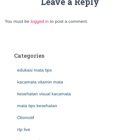
Leave a Reply
You must be
logged in
to post a comment.
Categories
edukasi mata tips
kacamata vitamin mata
kesehatan visual kacamata
mata tips kesehatan
Otomotif
rtp live