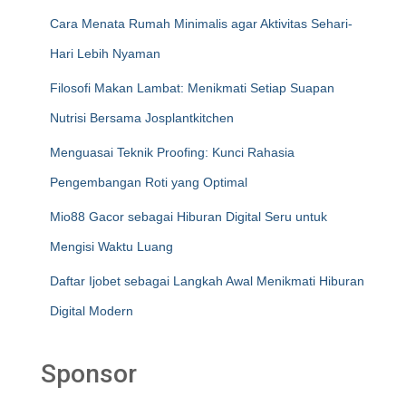
Cara Menata Rumah Minimalis agar Aktivitas Sehari-
Hari Lebih Nyaman
Filosofi Makan Lambat: Menikmati Setiap Suapan
Nutrisi Bersama Josplantkitchen
Menguasai Teknik Proofing: Kunci Rahasia
Pengembangan Roti yang Optimal
Mio88 Gacor sebagai Hiburan Digital Seru untuk
Mengisi Waktu Luang
Daftar Ijobet sebagai Langkah Awal Menikmati Hiburan
Digital Modern
Sponsor