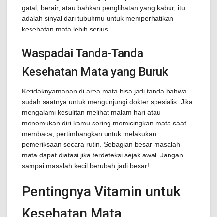
gatal, berair, atau bahkan penglihatan yang kabur, itu
adalah sinyal dari tubuhmu untuk memperhatikan
kesehatan mata lebih serius.
Waspadai Tanda-Tanda
Kesehatan Mata yang Buruk
Ketidaknyamanan di area mata bisa jadi tanda bahwa
sudah saatnya untuk mengunjungi dokter spesialis. Jika
mengalami kesulitan melihat malam hari atau
menemukan diri kamu sering memicingkan mata saat
membaca, pertimbangkan untuk melakukan
pemeriksaan secara rutin. Sebagian besar masalah
mata dapat diatasi jika terdeteksi sejak awal. Jangan
sampai masalah kecil berubah jadi besar!
Pentingnya Vitamin untuk
Kesehatan Mata