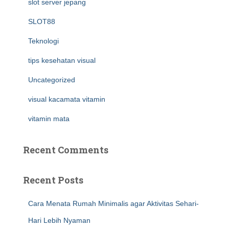
slot server jepang
SLOT88
Teknologi
tips kesehatan visual
Uncategorized
visual kacamata vitamin
vitamin mata
Recent Comments
Recent Posts
Cara Menata Rumah Minimalis agar Aktivitas Sehari-
Hari Lebih Nyaman