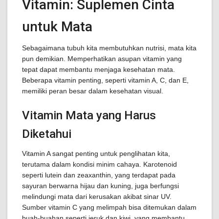
Vitamin: Suplemen Cinta
untuk Mata
Sebagaimana tubuh kita membutuhkan nutrisi, mata kita
pun demikian. Memperhatikan asupan vitamin yang
tepat dapat membantu menjaga kesehatan mata.
Beberapa vitamin penting, seperti vitamin A, C, dan E,
memiliki peran besar dalam kesehatan visual.
Vitamin Mata yang Harus
Diketahui
Vitamin A sangat penting untuk penglihatan kita,
terutama dalam kondisi minim cahaya. Karotenoid
seperti lutein dan zeaxanthin, yang terdapat pada
sayuran berwarna hijau dan kuning, juga berfungsi
melindungi mata dari kerusakan akibat sinar UV.
Sumber vitamin C yang melimpah bisa ditemukan dalam
buah-buahan seperti jeruk dan kiwi, yang membantu