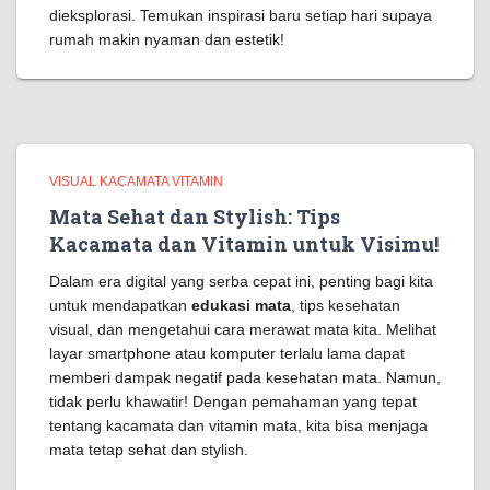
dieksplorasi. Temukan inspirasi baru setiap hari supaya
rumah makin nyaman dan estetik!
VISUAL KACAMATA VITAMIN
Mata Sehat dan Stylish: Tips
Kacamata dan Vitamin untuk Visimu!
Dalam era digital yang serba cepat ini, penting bagi kita
untuk mendapatkan
edukasi mata
, tips kesehatan
visual, dan mengetahui cara merawat mata kita. Melihat
layar smartphone atau komputer terlalu lama dapat
memberi dampak negatif pada kesehatan mata. Namun,
tidak perlu khawatir! Dengan pemahaman yang tepat
tentang kacamata dan vitamin mata, kita bisa menjaga
mata tetap sehat dan stylish.