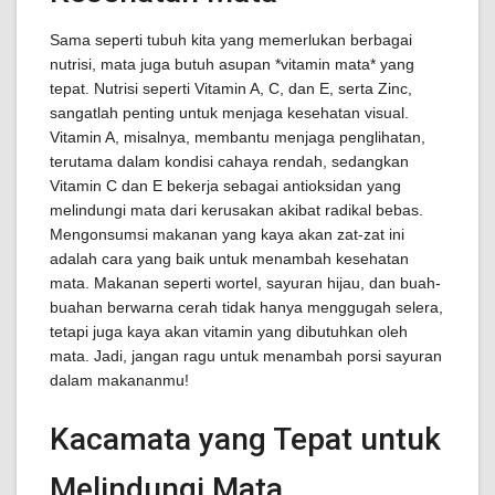
Sama seperti tubuh kita yang memerlukan berbagai
nutrisi, mata juga butuh asupan *vitamin mata* yang
tepat. Nutrisi seperti Vitamin A, C, dan E, serta Zinc,
sangatlah penting untuk menjaga kesehatan visual.
Vitamin A, misalnya, membantu menjaga penglihatan,
terutama dalam kondisi cahaya rendah, sedangkan
Vitamin C dan E bekerja sebagai antioksidan yang
melindungi mata dari kerusakan akibat radikal bebas.
Mengonsumsi makanan yang kaya akan zat-zat ini
adalah cara yang baik untuk menambah kesehatan
mata. Makanan seperti wortel, sayuran hijau, dan buah-
buahan berwarna cerah tidak hanya menggugah selera,
tetapi juga kaya akan vitamin yang dibutuhkan oleh
mata. Jadi, jangan ragu untuk menambah porsi sayuran
dalam makananmu!
Kacamata yang Tepat untuk
Melindungi Mata