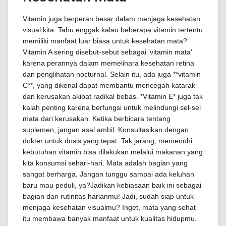
Vitamin juga berperan besar dalam menjaga kesehatan
visual kita. Tahu enggak kalau beberapa vitamin tertentu
memiliki manfaat luar biasa untuk kesehatan mata?
Vitamin A sering disebut-sebut sebagai 'vitamin mata'
karena perannya dalam memelihara kesehatan retina
dan penglihatan nocturnal. Selain itu, ada juga **vitamin
C**, yang dikenal dapat membantu mencegah katarak
dan kerusakan akibat radikal bebas. *Vitamin E* juga tak
kalah penting karena berfungsi untuk melindungi sel-sel
mata dari kerusakan. Ketika berbicara tentang
suplemen, jangan asal ambil. Konsultasikan dengan
dokter untuk dosis yang tepat. Tak jarang, memenuhi
kebutuhan vitamin bisa dilakukan melalui makanan yang
kita konsumsi sehari-hari. Mata adalah bagian yang
sangat berharga. Jangan tunggu sampai ada keluhan
baru mau peduli, ya?Jadikan kebiasaan baik ini sebagai
bagian dari rutinitas harianmu! Jadi, sudah siap untuk
menjaga kesehatan visualmu? Inget, mata yang sehat
itu membawa banyak manfaat untuk kualitas hidupmu.