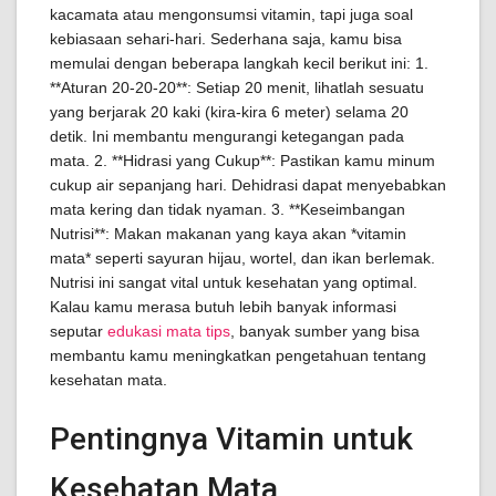
kacamata atau mengonsumsi vitamin, tapi juga soal
kebiasaan sehari-hari. Sederhana saja, kamu bisa
memulai dengan beberapa langkah kecil berikut ini: 1.
**Aturan 20-20-20**: Setiap 20 menit, lihatlah sesuatu
yang berjarak 20 kaki (kira-kira 6 meter) selama 20
detik. Ini membantu mengurangi ketegangan pada
mata. 2. **Hidrasi yang Cukup**: Pastikan kamu minum
cukup air sepanjang hari. Dehidrasi dapat menyebabkan
mata kering dan tidak nyaman. 3. **Keseimbangan
Nutrisi**: Makan makanan yang kaya akan *vitamin
mata* seperti sayuran hijau, wortel, dan ikan berlemak.
Nutrisi ini sangat vital untuk kesehatan yang optimal.
Kalau kamu merasa butuh lebih banyak informasi
seputar
edukasi mata tips
, banyak sumber yang bisa
membantu kamu meningkatkan pengetahuan tentang
kesehatan mata.
Pentingnya Vitamin untuk
Kesehatan Mata