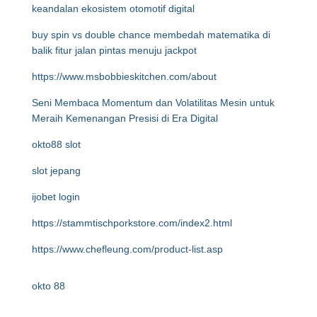
keandalan ekosistem otomotif digital
buy spin vs double chance membedah matematika di
balik fitur jalan pintas menuju jackpot
https://www.msbobbieskitchen.com/about
Seni Membaca Momentum dan Volatilitas Mesin untuk
Meraih Kemenangan Presisi di Era Digital
okto88 slot
slot jepang
ijobet login
https://stammtischporkstore.com/index2.html
https://www.chefleung.com/product-list.asp
okto 88