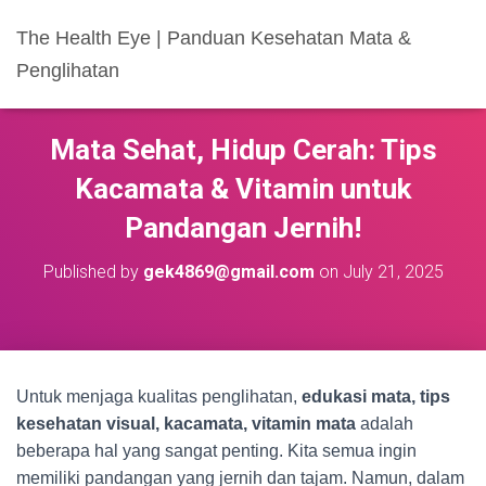
The Health Eye | Panduan Kesehatan Mata &
Penglihatan
Mata Sehat, Hidup Cerah: Tips
Kacamata & Vitamin untuk
Pandangan Jernih!
Published by
gek4869@gmail.com
on
July 21, 2025
Untuk menjaga kualitas penglihatan,
edukasi mata, tips
kesehatan visual, kacamata, vitamin mata
adalah
beberapa hal yang sangat penting. Kita semua ingin
memiliki pandangan yang jernih dan tajam. Namun, dalam