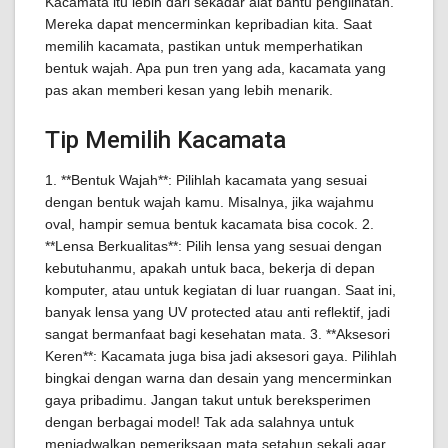
Kacamata itu lebih dari sekadar alat bantu penglihatan.
Mereka dapat mencerminkan kepribadian kita. Saat
memilih kacamata, pastikan untuk memperhatikan
bentuk wajah. Apa pun tren yang ada, kacamata yang
pas akan memberi kesan yang lebih menarik.
Tip Memilih Kacamata
1. **Bentuk Wajah**: Pilihlah kacamata yang sesuai
dengan bentuk wajah kamu. Misalnya, jika wajahmu
oval, hampir semua bentuk kacamata bisa cocok. 2.
**Lensa Berkualitas**: Pilih lensa yang sesuai dengan
kebutuhanmu, apakah untuk baca, bekerja di depan
komputer, atau untuk kegiatan di luar ruangan. Saat ini,
banyak lensa yang UV protected atau anti reflektif, jadi
sangat bermanfaat bagi kesehatan mata. 3. **Aksesori
Keren**: Kacamata juga bisa jadi aksesori gaya. Pilihlah
bingkai dengan warna dan desain yang mencerminkan
gaya pribadimu. Jangan takut untuk bereksperimen
dengan berbagai model! Tak ada salahnya untuk
menjadwalkan pemeriksaan mata setahun sekali agar