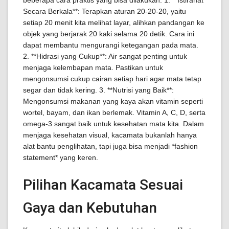
beberapa cara praktis yang bisa dilakukan: 1. **Istirahat
Secara Berkala**: Terapkan aturan 20-20-20, yaitu
setiap 20 menit kita melihat layar, alihkan pandangan ke
objek yang berjarak 20 kaki selama 20 detik. Cara ini
dapat membantu mengurangi ketegangan pada mata.
2. **Hidrasi yang Cukup**: Air sangat penting untuk
menjaga kelembapan mata. Pastikan untuk
mengonsumsi cukup cairan setiap hari agar mata tetap
segar dan tidak kering. 3. **Nutrisi yang Baik**:
Mengonsumsi makanan yang kaya akan vitamin seperti
wortel, bayam, dan ikan berlemak. Vitamin A, C, D, serta
omega-3 sangat baik untuk kesehatan mata kita. Dalam
menjaga kesehatan visual, kacamata bukanlah hanya
alat bantu penglihatan, tapi juga bisa menjadi *fashion
statement* yang keren.
Pilihan Kacamata Sesuai
Gaya dan Kebutuhan