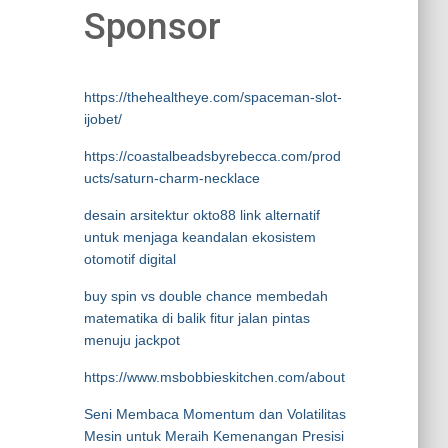
Sponsor
https://thehealtheye.com/spaceman-slot-
ijobet/
https://coastalbeadsbyrebecca.com/prod
ucts/saturn-charm-necklace
desain arsitektur okto88 link alternatif
untuk menjaga keandalan ekosistem
otomotif digital
buy spin vs double chance membedah
matematika di balik fitur jalan pintas
menuju jackpot
https://www.msbobbieskitchen.com/about
Seni Membaca Momentum dan Volatilitas
Mesin untuk Meraih Kemenangan Presisi