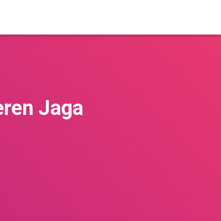
eren Jaga