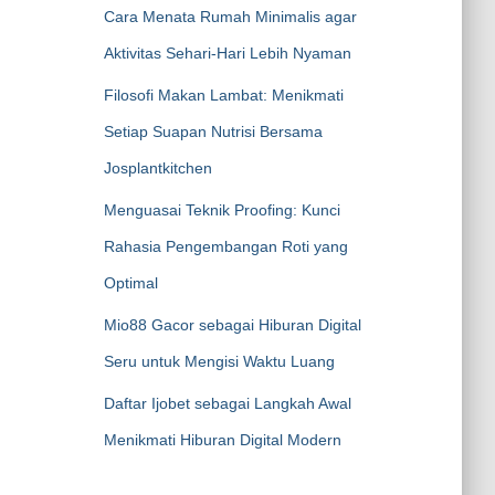
Cara Menata Rumah Minimalis agar
Aktivitas Sehari-Hari Lebih Nyaman
Filosofi Makan Lambat: Menikmati
Setiap Suapan Nutrisi Bersama
Josplantkitchen
Menguasai Teknik Proofing: Kunci
Rahasia Pengembangan Roti yang
Optimal
Mio88 Gacor sebagai Hiburan Digital
Seru untuk Mengisi Waktu Luang
Daftar Ijobet sebagai Langkah Awal
Menikmati Hiburan Digital Modern