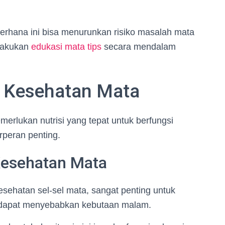
erhana ini bisa menurunkan risiko masalah mata
elakukan
edukasi mata tips
secara mendalam
m Kesehatan Mata
merlukan nutrisi yang tepat untuk berfungsi
rperan penting.
Kesehatan Mata
esehatan sel-sel mata, sangat penting untuk
 dapat menyebabkan kebutaan malam.