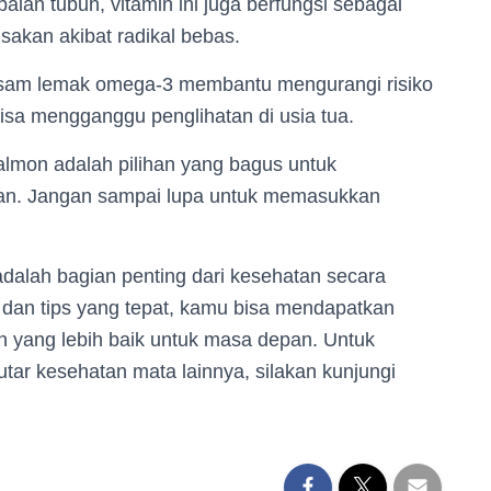
alan tubuh, vitamin ini juga berfungsi sebagai
sakan akibat radikal bebas.
asam lemak omega-3 membantu mengurangi risiko
isa mengganggu penglihatan di usia tua.
salmon adalah pilihan yang bagus untuk
an. Jangan sampai lupa untuk memasukkan
dalah bagian penting dari kesehatan secara
dan tips yang tepat, kamu bisa mendapatkan
n yang lebih baik untuk masa depan. Untuk
utar kesehatan mata lainnya, silakan kunjungi