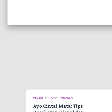
VISUAL KACAMATA VITAMIN
Ayo Cintai Mata: Tips