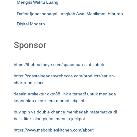
Mengisi Waktu Luang
Daftar Ijobet sebagai Langkah Awal Menikmati Hiburan
Digital Modern
Sponsor
https://thehealtheye.com/spaceman-slot-ijobet/
https://coastalbeadsbyrebecca.com/products/saturn-
charm-necklace
desain arsitektur okto88 link alternatif untuk menjaga
keandalan ekosistem otomotif digital
buy spin vs double chance membedah matematika di
balik fitur jalan pintas menuju jackpot
https://www.msbobbieskitchen.com/about