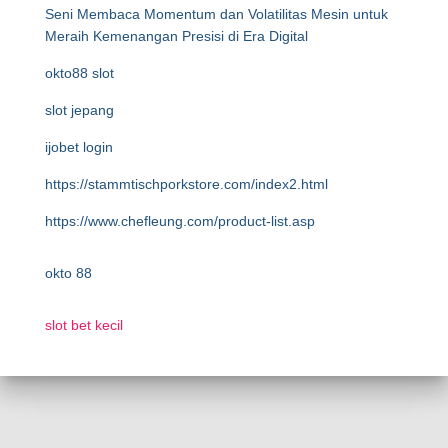
Seni Membaca Momentum dan Volatilitas Mesin untuk
Meraih Kemenangan Presisi di Era Digital
okto88 slot
slot jepang
ijobet login
https://stammtischporkstore.com/index2.html
https://www.chefleung.com/product-list.asp
okto 88
slot bet kecil