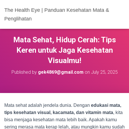
The Health Eye | Panduan Kesehatan Mata &
Penglihatan
Mata Sehat, Hidup Cerah: Tips
Keren untuk Jaga Kesehatan
Visualmu!
Published by
gek4869@gmail.com
on
July 25, 2025
Mata sehat adalah jendela dunia. Dengan
edukasi mata,
tips kesehatan visual, kacamata, dan vitamin mata
, kita
bisa menjaga kesehatan mata lebih baik. Apakah kamu
sering merasa mata kerap lelah, atau mungkin kamu sudah