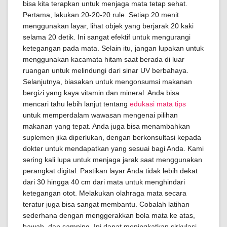
bisa kita terapkan untuk menjaga mata tetap sehat.
Pertama, lakukan 20-20-20 rule. Setiap 20 menit
menggunakan layar, lihat objek yang berjarak 20 kaki
selama 20 detik. Ini sangat efektif untuk mengurangi
ketegangan pada mata. Selain itu, jangan lupakan untuk
menggunakan kacamata hitam saat berada di luar
ruangan untuk melindungi dari sinar UV berbahaya.
Selanjutnya, biasakan untuk mengonsumsi makanan
bergizi yang kaya vitamin dan mineral. Anda bisa
mencari tahu lebih lanjut tentang
edukasi mata tips
untuk memperdalam wawasan mengenai pilihan
makanan yang tepat. Anda juga bisa menambahkan
suplemen jika diperlukan, dengan berkonsultasi kepada
dokter untuk mendapatkan yang sesuai bagi Anda. Kami
sering kali lupa untuk menjaga jarak saat menggunakan
perangkat digital. Pastikan layar Anda tidak lebih dekat
dari 30 hingga 40 cm dari mata untuk menghindari
ketegangan otot. Melakukan olahraga mata secara
teratur juga bisa sangat membantu. Cobalah latihan
sederhana dengan menggerakkan bola mata ke atas,
bawah, dan samping. Ini dapat meningkatkan sirkulasi