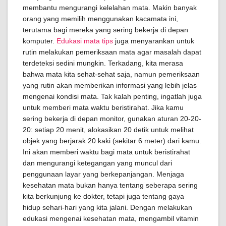
membantu mengurangi kelelahan mata. Makin banyak
orang yang memilih menggunakan kacamata ini,
terutama bagi mereka yang sering bekerja di depan
komputer.
Edukasi mata tips
juga menyarankan untuk
rutin melakukan pemeriksaan mata agar masalah dapat
terdeteksi sedini mungkin. Terkadang, kita merasa
bahwa mata kita sehat-sehat saja, namun pemeriksaan
yang rutin akan memberikan informasi yang lebih jelas
mengenai kondisi mata. Tak kalah penting, ingatlah juga
untuk memberi mata waktu beristirahat. Jika kamu
sering bekerja di depan monitor, gunakan aturan 20-20-
20: setiap 20 menit, alokasikan 20 detik untuk melihat
objek yang berjarak 20 kaki (sekitar 6 meter) dari kamu.
Ini akan memberi waktu bagi mata untuk beristirahat
dan mengurangi ketegangan yang muncul dari
penggunaan layar yang berkepanjangan. Menjaga
kesehatan mata bukan hanya tentang seberapa sering
kita berkunjung ke dokter, tetapi juga tentang gaya
hidup sehari-hari yang kita jalani. Dengan melakukan
edukasi mengenai kesehatan mata, mengambil vitamin