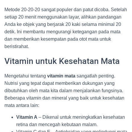
Metode 20-20-20 sangat populer dan patut dicoba. Setelah
setiap 20 menit menggunakan layar, alihkan pandangan
Anda ke objek yang berjarak 20 kaki selama minimal 20
detik. Ini membantu mengurangi ketegangan pada mata
dan memberikan kesempatan pada otot mata untuk
beristirahat.
Vitamin untuk Kesehatan Mata
Mengetahui tentang
vitamin mata
sangatlah penting.
Nutrisi yang tepat dapat memberikan dukungan yang
dibutuhkan oleh mata kita dalam menjalankan fungsinya.
Beberapa vitamin dan mineral yang baik untuk kesehatan
mata antara lain:
Vitamin A
– Dikenal untuk meningkatkan kesehatan
retina dan mencegah kebutaan malam.
Vitamin C dan E – Antioksidan yang melindungi mata