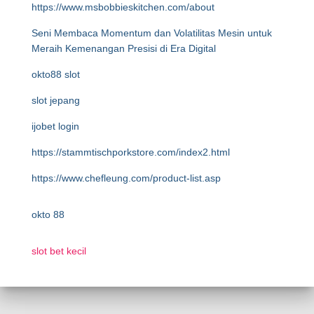
https://www.msbobbieskitchen.com/about
Seni Membaca Momentum dan Volatilitas Mesin untuk
Meraih Kemenangan Presisi di Era Digital
okto88 slot
slot jepang
ijobet login
https://stammtischporkstore.com/index2.html
https://www.chefleung.com/product-list.asp
okto 88
slot bet kecil