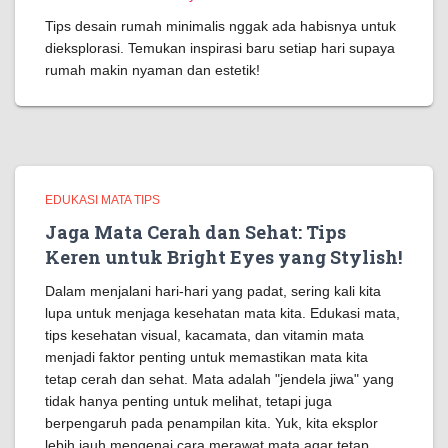
Tips desain rumah minimalis nggak ada habisnya untuk
dieksplorasi. Temukan inspirasi baru setiap hari supaya
rumah makin nyaman dan estetik!
EDUKASI MATA TIPS
Jaga Mata Cerah dan Sehat: Tips
Keren untuk Bright Eyes yang Stylish!
Dalam menjalani hari-hari yang padat, sering kali kita
lupa untuk menjaga kesehatan mata kita. Edukasi mata,
tips kesehatan visual, kacamata, dan vitamin mata
menjadi faktor penting untuk memastikan mata kita
tetap cerah dan sehat. Mata adalah "jendela jiwa" yang
tidak hanya penting untuk melihat, tetapi juga
berpengaruh pada penampilan kita. Yuk, kita eksplor
lebih jauh mengenai cara merawat mata agar tetap