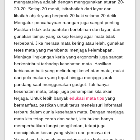
mengatasinya adalah dengan menggunakan aturan 20-
20-20. Setiap 20 menit, istirahatlah dari layar dan
lihatlah objek yang berjarak 20 kaki selama 20 detik.
Mengatur pencahayaan ruangan juga sangat penting.
Pastikan tidak ada pantulan berlebihan dari layar, dan
gunakan lampu yang cukup terang agar mata tidak
terbebani. Jika merasa mata kering atau lelah, gunakan
tetes mata yang membantu menjaga kelembapan.
Menjaga lingkungan kerja yang ergonomis juga sangat
berkontribusi terhadap kesehatan mata. Hasilkan
kebiasaan baik yang melindungi kesehatan mata, mulai
dari pola makan yang tepat hingga menjaga jarak
pandang saat menggunakan gadget. Tak hanya
kesehatan mata, tetapi juga penampilan kita akan
terjaga. Untuk lebih banyak
edukasi mata tips
yang
bermanfaat, pastikan untuk terus menelusuri informasi
terbaru dalam dunia kesehatan mata. Dengan menjaga
mata kita tetap cerah dan sehat, kita bukan hanya
memperhatikan fungsi penglihatan, tetapi juga
menciptakan kesan yang stylish dan percaya diri.
Sangat mudah untuk mengintegrasikan kebiasaan baru