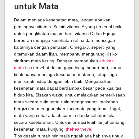
untuk Mata
Dalam menjaga kesehatan mata, jangan abaikan
pentingnya vitamin. Selain vitamin A yang terkenal baik
untuk penglihatan malam hari, vitamin C dan E juga
berperan menjaga kesehatan retina dan mencegah
kaitannya dengan penuaan. Omega-3, seperti yang
ditemukan dalam ikan, membantu mengurangi risiko
sindrom mata kering. Dengan memadukan
edukasi
mata tips
tersebut dalam gaya hidup sehari-hari, kamu
tidak hanya menjaga kesehatan matamu, tetapi juga
menikmati hidup dengan lebih baik. Mengabaikan
kesehatan mata dapat berdampak besar pada kualitas
hidup kita. Sisakan waktu untuk melakukan pemeriksaan
mata secara rutin serta rutin mengonsumsi makanan
bergizi dan menggunakan kacamata yang tepat. Ingat,
mata yang sehat adalah cermin dari kesehatan kita
secara keseluruhan. Untuk informasi lebih lanjut tentang
kesehatan mata, kunjungi
thehealtheye
.
Tips desain rumah minimalis nggak ada habisnya untuk