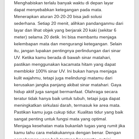
Menghabiskan terlalu banyak waktu di depan layar
dapat menyebabkan ketegangan pada mata.
Menerapkan aturan 20-20-20 bisa jadi solusi
sederhana. Setiap 20 menit, alihkan pandanganmu dari
layar dan lihat objek yang berjarak 20 kaki (sekitar 6
meter) selama 20 detik. Ini bisa membantu menjaga
kelembapan mata dan mengurangi ketegangan. Selain
itu, jangan lupakan pentingnya perlindungan dari sinar
UV. Ketika kamu berada di bawah sinar matahari,
pastikan menggunakan kacamata hitam yang dapat
memblokir 100% sinar UV. Ini bukan hanya menjaga
kulit wajahmu, tetapi juga melindungi matamu dari
kerusakan jangka panjang akibat sinar matahari. Gaya
hidup aktif juga sangat bermanfaat. Olahraga secara
teratur tidak hanya baik untuk tubuh, tetapi juga dapat
meningkatkan sirkulasi darah, termasuk ke area mata.
Pastikan kamu juga cukup tidur. Kualitas tidur yang baik
sangat penting untuk fungsi mata yang optimal.
Menjaga kesehatan mata bukanlah tugas yang rumit jika
kamu tahu cara melakukannya dengan benar. Dengan