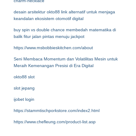
charm-necklace
desain arsitektur okto88 link alternatif untuk menjaga
keandalan ekosistem otomotif digital
buy spin vs double chance membedah matematika di
balik fitur jalan pintas menuju jackpot
https://www.msbobbieskitchen.com/about
Seni Membaca Momentum dan Volatilitas Mesin untuk
Meraih Kemenangan Presisi di Era Digital
okto88 slot
slot jepang
ijobet login
https://stammtischporkstore.com/index2.html
https://www.chefleung.com/product-list.asp