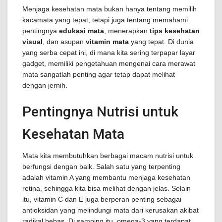
Menjaga kesehatan mata bukan hanya tentang memilih
kacamata yang tepat, tetapi juga tentang memahami
pentingnya
edukasi mata
, menerapkan
tips kesehatan
visual
, dan asupan
vitamin mata
yang tepat. Di dunia
yang serba cepat ini, di mana kita sering terpapar layar
gadget, memiliki pengetahuan mengenai cara merawat
mata sangatlah penting agar tetap dapat melihat
dengan jernih.
Pentingnya Nutrisi untuk
Kesehatan Mata
Mata kita membutuhkan berbagai macam nutrisi untuk
berfungsi dengan baik. Salah satu yang terpenting
adalah vitamin A yang membantu menjaga kesehatan
retina, sehingga kita bisa melihat dengan jelas. Selain
itu, vitamin C dan E juga berperan penting sebagai
antioksidan yang melindungi mata dari kerusakan akibat
radikal bebas. Di samping itu, omega-3 yang terdapat