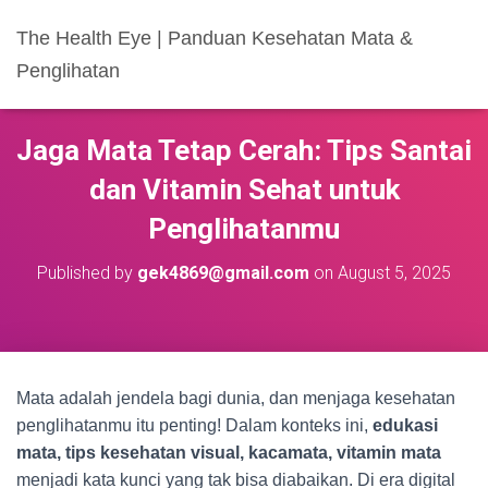
The Health Eye | Panduan Kesehatan Mata &
Penglihatan
Jaga Mata Tetap Cerah: Tips Santai
dan Vitamin Sehat untuk
Penglihatanmu
Published by
gek4869@gmail.com
on
August 5, 2025
Mata adalah jendela bagi dunia, dan menjaga kesehatan
penglihatanmu itu penting! Dalam konteks ini,
edukasi
mata, tips kesehatan visual, kacamata, vitamin mata
menjadi kata kunci yang tak bisa diabaikan. Di era digital