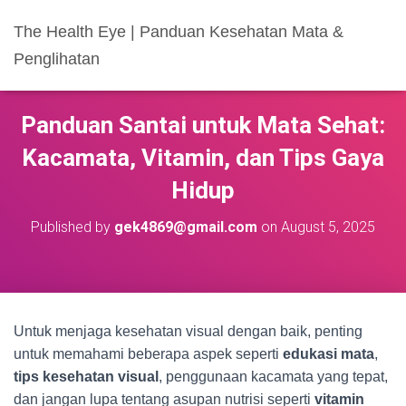
The Health Eye | Panduan Kesehatan Mata &
Penglihatan
Panduan Santai untuk Mata Sehat:
Kacamata, Vitamin, dan Tips Gaya
Hidup
Published by
gek4869@gmail.com
on
August 5, 2025
Untuk menjaga kesehatan visual dengan baik, penting
untuk memahami beberapa aspek seperti
edukasi mata
,
tips kesehatan visual
, penggunaan kacamata yang tepat,
dan jangan lupa tentang asupan nutrisi seperti
vitamin