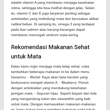
adalah vitamin A yang membantu menjaga kesehatan
retina, sehingga kita bisa melihat dengan jelas. Selain
itu, vitamin C dan E juga berperan penting sebagai
antioksidan yang melindungi mata dari kerusakan akibat
radikal bebas. Di samping itu, omega-3 yang terdapat
pada ikan salmon atau kacang-kacangan dapat
membantu mencegah sindrom mata kering.
Rekomendasi Makanan Sehat
untuk Mata
Kalau kamu ingin menjaga mata tetap sehat, coba
tambahkan beberapa makanan ini ke dalam menu
harianmu: - Wortel: Kaya akan beta karoten yang
berkonversi menjadi vitamin A. - Blueberry: Penuh
dengan antioksidan yang mendukung kesehatan
jaringan mata. - Sayuran hijau: Seperti bayam dan kale
yang mengandung lutein dan zeaxanthin yang baik
untuk mata. Dengan memasukkan makanan-makanan
ini, kamu bukan hanya memberi makanan pada tubuh,