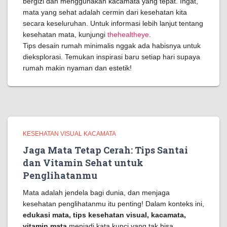
bergizi dan menggunakan kacamata yang tepat. Ingat,
mata yang sehat adalah cermin dari kesehatan kita
secara keseluruhan. Untuk informasi lebih lanjut tentang
kesehatan mata, kunjungi
thehealtheye
.
Tips desain rumah minimalis nggak ada habisnya untuk
dieksplorasi. Temukan inspirasi baru setiap hari supaya
rumah makin nyaman dan estetik!
KESEHATAN VISUAL KACAMATA
Jaga Mata Tetap Cerah: Tips Santai
dan Vitamin Sehat untuk
Penglihatanmu
Mata adalah jendela bagi dunia, dan menjaga
kesehatan penglihatanmu itu penting! Dalam konteks ini,
edukasi mata, tips kesehatan visual, kacamata,
vitamin mata
menjadi kata kunci yang tak bisa