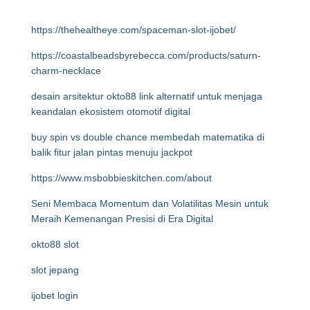
https://thehealtheye.com/spaceman-slot-ijobet/
https://coastalbeadsbyrebecca.com/products/saturn-
charm-necklace
desain arsitektur okto88 link alternatif untuk menjaga
keandalan ekosistem otomotif digital
buy spin vs double chance membedah matematika di
balik fitur jalan pintas menuju jackpot
https://www.msbobbieskitchen.com/about
Seni Membaca Momentum dan Volatilitas Mesin untuk
Meraih Kemenangan Presisi di Era Digital
okto88 slot
slot jepang
ijobet login