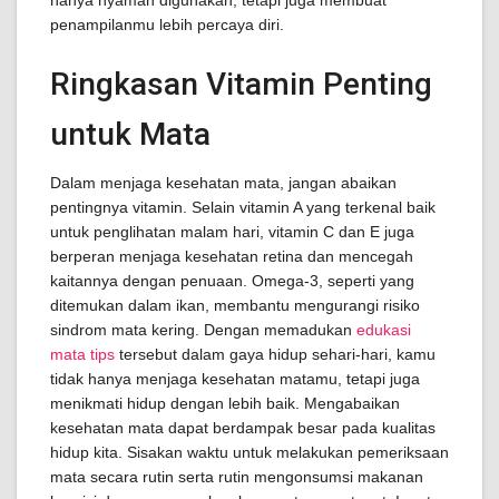
hanya nyaman digunakan, tetapi juga membuat
penampilanmu lebih percaya diri.
Ringkasan Vitamin Penting
untuk Mata
Dalam menjaga kesehatan mata, jangan abaikan
pentingnya vitamin. Selain vitamin A yang terkenal baik
untuk penglihatan malam hari, vitamin C dan E juga
berperan menjaga kesehatan retina dan mencegah
kaitannya dengan penuaan. Omega-3, seperti yang
ditemukan dalam ikan, membantu mengurangi risiko
sindrom mata kering. Dengan memadukan
edukasi
mata tips
tersebut dalam gaya hidup sehari-hari, kamu
tidak hanya menjaga kesehatan matamu, tetapi juga
menikmati hidup dengan lebih baik. Mengabaikan
kesehatan mata dapat berdampak besar pada kualitas
hidup kita. Sisakan waktu untuk melakukan pemeriksaan
mata secara rutin serta rutin mengonsumsi makanan