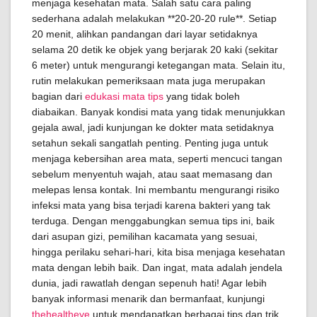
menjaga kesehatan mata. Salah satu cara paling
sederhana adalah melakukan **20-20-20 rule**. Setiap
20 menit, alihkan pandangan dari layar setidaknya
selama 20 detik ke objek yang berjarak 20 kaki (sekitar
6 meter) untuk mengurangi ketegangan mata. Selain itu,
rutin melakukan pemeriksaan mata juga merupakan
bagian dari
edukasi mata tips
yang tidak boleh
diabaikan. Banyak kondisi mata yang tidak menunjukkan
gejala awal, jadi kunjungan ke dokter mata setidaknya
setahun sekali sangatlah penting. Penting juga untuk
menjaga kebersihan area mata, seperti mencuci tangan
sebelum menyentuh wajah, atau saat memasang dan
melepas lensa kontak. Ini membantu mengurangi risiko
infeksi mata yang bisa terjadi karena bakteri yang tak
terduga. Dengan menggabungkan semua tips ini, baik
dari asupan gizi, pemilihan kacamata yang sesuai,
hingga perilaku sehari-hari, kita bisa menjaga kesehatan
mata dengan lebih baik. Dan ingat, mata adalah jendela
dunia, jadi rawatlah dengan sepenuh hati! Agar lebih
banyak informasi menarik dan bermanfaat, kunjungi
thehealtheye
untuk mendapatkan berbagai tips dan trik