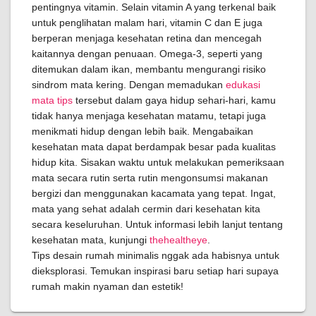
pentingnya vitamin. Selain vitamin A yang terkenal baik
untuk penglihatan malam hari, vitamin C dan E juga
berperan menjaga kesehatan retina dan mencegah
kaitannya dengan penuaan. Omega-3, seperti yang
ditemukan dalam ikan, membantu mengurangi risiko
sindrom mata kering. Dengan memadukan
edukasi
mata tips
tersebut dalam gaya hidup sehari-hari, kamu
tidak hanya menjaga kesehatan matamu, tetapi juga
menikmati hidup dengan lebih baik. Mengabaikan
kesehatan mata dapat berdampak besar pada kualitas
hidup kita. Sisakan waktu untuk melakukan pemeriksaan
mata secara rutin serta rutin mengonsumsi makanan
bergizi dan menggunakan kacamata yang tepat. Ingat,
mata yang sehat adalah cermin dari kesehatan kita
secara keseluruhan. Untuk informasi lebih lanjut tentang
kesehatan mata, kunjungi
thehealtheye
.
Tips desain rumah minimalis nggak ada habisnya untuk
dieksplorasi. Temukan inspirasi baru setiap hari supaya
rumah makin nyaman dan estetik!