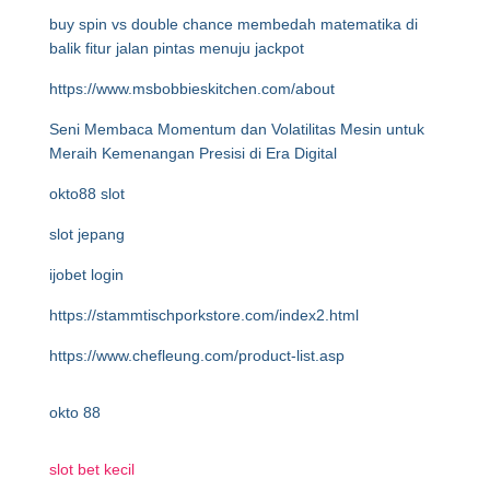
buy spin vs double chance membedah matematika di
balik fitur jalan pintas menuju jackpot
https://www.msbobbieskitchen.com/about
Seni Membaca Momentum dan Volatilitas Mesin untuk
Meraih Kemenangan Presisi di Era Digital
okto88 slot
slot jepang
ijobet login
https://stammtischporkstore.com/index2.html
https://www.chefleung.com/product-list.asp
okto 88
slot bet kecil