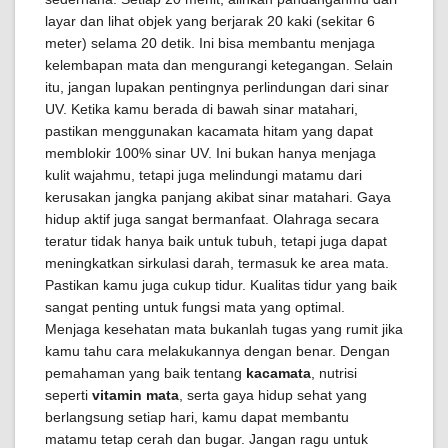
layar dan lihat objek yang berjarak 20 kaki (sekitar 6
meter) selama 20 detik. Ini bisa membantu menjaga
kelembapan mata dan mengurangi ketegangan. Selain
itu, jangan lupakan pentingnya perlindungan dari sinar
UV. Ketika kamu berada di bawah sinar matahari,
pastikan menggunakan kacamata hitam yang dapat
memblokir 100% sinar UV. Ini bukan hanya menjaga
kulit wajahmu, tetapi juga melindungi matamu dari
kerusakan jangka panjang akibat sinar matahari. Gaya
hidup aktif juga sangat bermanfaat. Olahraga secara
teratur tidak hanya baik untuk tubuh, tetapi juga dapat
meningkatkan sirkulasi darah, termasuk ke area mata.
Pastikan kamu juga cukup tidur. Kualitas tidur yang baik
sangat penting untuk fungsi mata yang optimal.
Menjaga kesehatan mata bukanlah tugas yang rumit jika
kamu tahu cara melakukannya dengan benar. Dengan
pemahaman yang baik tentang
kacamata
, nutrisi
seperti
vitamin mata
, serta gaya hidup sehat yang
berlangsung setiap hari, kamu dapat membantu
matamu tetap cerah dan bugar. Jangan ragu untuk