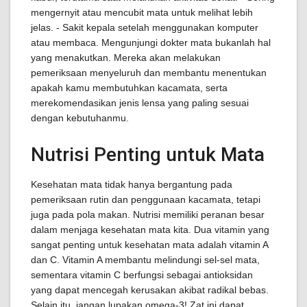
mengernyit atau mencubit mata untuk melihat lebih
jelas. - Sakit kepala setelah menggunakan komputer
atau membaca. Mengunjungi dokter mata bukanlah hal
yang menakutkan. Mereka akan melakukan
pemeriksaan menyeluruh dan membantu menentukan
apakah kamu membutuhkan kacamata, serta
merekomendasikan jenis lensa yang paling sesuai
dengan kebutuhanmu.
Nutrisi Penting untuk Mata
Kesehatan mata tidak hanya bergantung pada
pemeriksaan rutin dan penggunaan kacamata, tetapi
juga pada pola makan. Nutrisi memiliki peranan besar
dalam menjaga kesehatan mata kita. Dua vitamin yang
sangat penting untuk kesehatan mata adalah vitamin A
dan C. Vitamin A membantu melindungi sel-sel mata,
sementara vitamin C berfungsi sebagai antioksidan
yang dapat mencegah kerusakan akibat radikal bebas.
Selain itu, jangan lupakan omega-3! Zat ini dapat