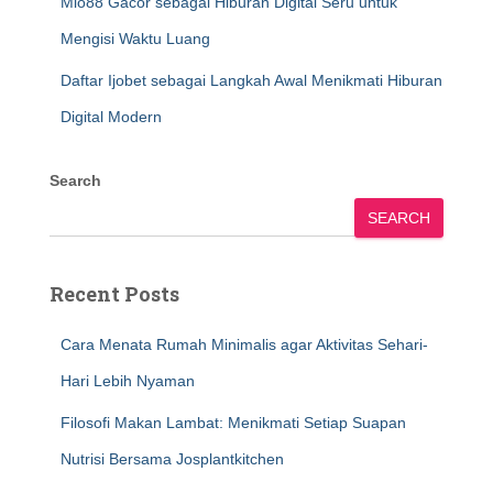
Mio88 Gacor sebagai Hiburan Digital Seru untuk
Mengisi Waktu Luang
Daftar Ijobet sebagai Langkah Awal Menikmati Hiburan
Digital Modern
Search
SEARCH
Recent Posts
Cara Menata Rumah Minimalis agar Aktivitas Sehari-
Hari Lebih Nyaman
Filosofi Makan Lambat: Menikmati Setiap Suapan
Nutrisi Bersama Josplantkitchen