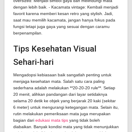
oversized: Menjadi simbol gaya dan melindungi mata
dengan lebih baik. - Kacamata vintage: Kembali menjadi
favorit karena memberi kesan retro yang stylish. Jadi,
saat mau memilih kacamata, jangan hanya fokus pada
fungsi tetapi juga gaya yang sesuai dengan caramu
berpenampilan.
Tips Kesehatan Visual
Sehari-hari
Mengadopsi kebiasaan baik sangatlah penting untuk
menjaga kesehatan mata. Salah satu cara paling
sederhana adalah melakukan **20-20-20 rule**. Setiap
20 menit, alihkan pandangan dari layar setidaknya
selama 20 detik ke objek yang berjarak 20 kaki (sekitar
6 meter) untuk mengurangi ketegangan mata. Selain itu,
rutin melakukan pemeriksaan mata juga merupakan
bagian dari
edukasi mata tips
yang tidak boleh
diabaikan. Banyak kondisi mata yang tidak menunjukkan