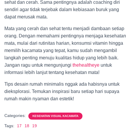
sehat dan cerah. Sama pentingnya adalah coaching diri
sendiri agar tidak terjebak dalam kebiasaan buruk yang
dapat merusak mata.
Mata yang cerah dan sehat tentu menjadi dambaan setiap
orang. Dengan memahami pentingnya menjaga kesehatan
mata, mulai dari rutinitas harian, konsumsi vitamin hingga
memilih kacamata yang tepat, kamu sudah mengambil
langkah penting menuju kualitas hidup yang lebih baik.
Jangan ragu untuk mengunjungi
thehealtheye
untuk
informasi lebih lanjut tentang kesehatan mata!
Tips desain rumah minimalis nggak ada habisnya untuk
dieksplorasi. Temukan inspirasi baru setiap hari supaya
rumah makin nyaman dan estetik!
Categories:
KESEHATAN VISUAL KACAMATA
Tags:
17
18
19