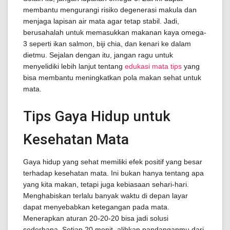
membantu mengurangi risiko degenerasi makula dan
menjaga lapisan air mata agar tetap stabil. Jadi,
berusahalah untuk memasukkan makanan kaya omega-
3 seperti ikan salmon, biji chia, dan kenari ke dalam
dietmu. Sejalan dengan itu, jangan ragu untuk
menyelidiki lebih lanjut tentang
edukasi mata tips
yang
bisa membantu meningkatkan pola makan sehat untuk
mata.
Tips Gaya Hidup untuk
Kesehatan Mata
Gaya hidup yang sehat memiliki efek positif yang besar
terhadap kesehatan mata. Ini bukan hanya tentang apa
yang kita makan, tetapi juga kebiasaan sehari-hari.
Menghabiskan terlalu banyak waktu di depan layar
dapat menyebabkan ketegangan pada mata.
Menerapkan aturan 20-20-20 bisa jadi solusi
sederhana. Setiap 20 menit, alihkan pandanganmu dari