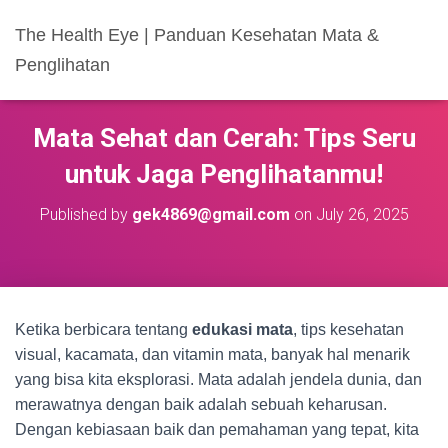
The Health Eye | Panduan Kesehatan Mata &
Penglihatan
Mata Sehat dan Cerah: Tips Seru
untuk Jaga Penglihatanmu!
Published by
gek4869@gmail.com
on
July 26, 2025
Ketika berbicara tentang
edukasi mata
, tips kesehatan
visual, kacamata, dan vitamin mata, banyak hal menarik
yang bisa kita eksplorasi. Mata adalah jendela dunia, dan
merawatnya dengan baik adalah sebuah keharusan.
Dengan kebiasaan baik dan pemahaman yang tepat, kita